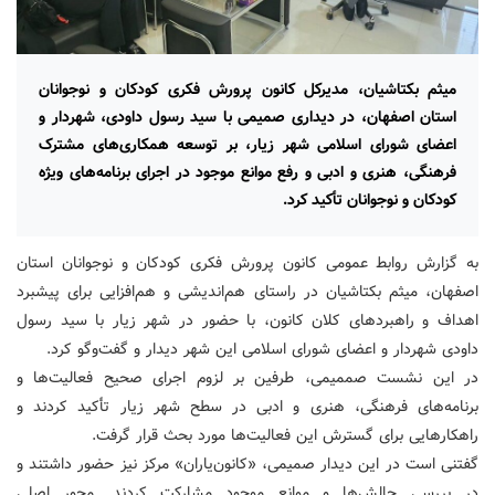
میثم بکتاشیان، مدیرکل کانون پرورش فکری کودکان و نوجوانان
استان اصفهان، در دیداری صمیمی با سید رسول داودی، شهردار و
اعضای شورای اسلامی شهر زیار، بر توسعه همکاری‌های مشترک
فرهنگی، هنری و ادبی و رفع موانع موجود در اجرای برنامه‌های ویژه
کودکان و نوجوانان تأکید کرد.
به گزارش روابط عمومی کانون پرورش فکری کودکان و نوجوانان استان
اصفهان، میثم بکتاشیان در راستای هم‌اندیشی و هم‌افزایی برای پیشبرد
اهداف و راهبردهای کلان کانون، با حضور در شهر زیار با سید رسول
داودی شهردار و اعضای شورای اسلامی این شهر دیدار و گفت‌وگو کرد.
در این نشست صممیمی، طرفین بر لزوم اجرای صحیح فعالیت‌ها و
برنامه‌های فرهنگی، هنری و ادبی در سطح شهر زیار تأکید کردند و
راهکارهایی برای گسترش این فعالیت‌ها مورد بحث قرار گرفت.
گفتنی است در این دیدار صمیمی، «کانون‌یاران» مرکز نیز حضور داشتند و
در بررسی چالش‌ها و موانع موجود مشارکت کردند. محور اصلی