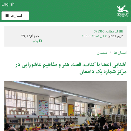
English
استان‌ها
کد مطلب: 375365
تاریخ انتشار:
۲ تیر ۱۴۰۵ - ۱۱:۴۲
خبرنگار: 1_29
چاپ
استان‌ها
سمنان
آشنایی اعضا با کتاب، قصه، هنر و مفاهیم عاشورایی در
مرکز شماره یک دامغان