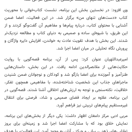
وی افزود: در نخستین بخش این برنامه، نشست کتاب‌خوانی با محوریت
کتاب «دست‌های تنهای من» برگزار شد. در این فعالیت، اعضا ضمن
آشنایی با محتوای کتاب، درباره پیام‌ها و مفاهیم آن گفت‌وگو کردند و از
این طریق، با شیوه‌ای ساده و صمیمی به دنیای کتاب و مطالعه نزدیک‌تر
شدند. این بخش با هدف تقویت عادت به خواندن، افزایش دایره واژگان و
پرورش نگاه تحلیلی در میان اعضا اجرا شد.
امیرعبداللهیان عنوان کرد: پس از آن، برنامه قصه‌گویی با روایت
حکایت‌هایی از ملانصرالدین ادامه یافت. در این بخش، داستان‌هایی
طنزآمیز و آموزنده برای اعضا بازگو شد و کودکان و نوجوانان ضمن شنیدن
ماجراهای جذاب این شخصیت شناخته‌شده، با مفاهیمی همچون تفکر،
خلاقیت، نکته‌سنجی و توجه به ارزش‌های اخلاقی آشنا شدند. قصه‌گویی در
این برنامه، علاوه بر ایجاد فضای صمیمی و شاد، فرصتی برای انتقال
غیرمستقیم پیام‌های تربیتی نیز فراهم آورد.
مربی ادبی مرکز دامغان اظهار داشت: یکی دیگر از بخش‌های این برنامه،
نمایش خلاق بود که با مشارکت اعضا اجرا شد و زمینه‌ای برای بروز
توانایی‌های ذهنی، بیانی و حرکتی آنان به وجود آورد. این فعالیت، با هدف