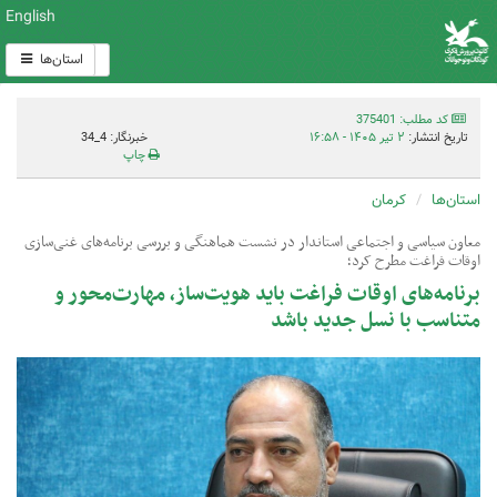
English
استان‌ها
کد مطلب: 375401
تاریخ انتشار:
۲ تیر ۱۴۰۵ - ۱۶:۵۸
خبرنگار: 4_34
چاپ
استان‌ها
کرمان
معاون سیاسی و اجتماعی استاندار در نشست هماهنگی و بررسی برنامه‌های غنی‌سازی
اوقات فراغت مطرح کرد؛
برنامه‌های اوقات فراغت باید هویت‌ساز، مهارت‌محور و
متناسب با نسل جدید باشد