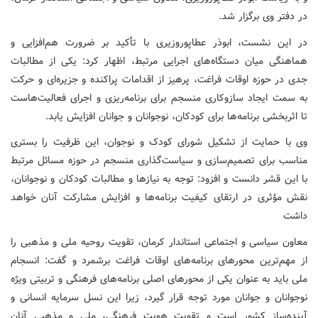
در دفتر وی برگزار شد.
در این نشست، ابوذر عطاپوروزیری با تأکید بر ضرورت هم‌افزایی و
هماهنگی میان دستگاه‌های اجرایی مرتبط، اظهار کرد: یکی از مطالبات
جدی در حوزه اوقات فراغت، پرهیز از اقدامات پراکنده و جزیره‌ای و حرکت
به سمت ایجاد سازوکاری منسجم برای برنامه‌ریزی و اجرای فعالیت‌هاست
تا اثربخشی برنامه‌ها برای کودکان، نوجوانان و جوانان افزایش یابد.
وی با حمایت از تشکیل شورای کودک و نوجوان، این ظرفیت را بستری
مناسب برای تصمیم‌سازی و سیاست‌گذاری منسجم در حوزه مسائل مرتبط
با این قشر دانست و افزود: توجه به نیازها و مطالبات کودکان و نوجوانان،
نقش مؤثری در ارتقای کیفیت برنامه‌ها و افزایش مشارکت آنان خواهد
داشت
معاون سیاسی و اجتماعی استاندار کرمان، تقویت روحیه ملی و مذهبی را
از مهم‌ترین محورهای برنامه‌های اوقات فراغت برشمرد و گفت: انسجام
ملی باید به عنوان یکی از محورهای اصلی برنامه‌های فرهنگی و تربیتی ویژه
نوجوانان و جوانان مورد توجه قرار گیرد، زیرا این نسل سرمایه انسانی و
آینده‌ساز کشور است و تقویت هویت فرهنگی، ملی و مذهبی آنان