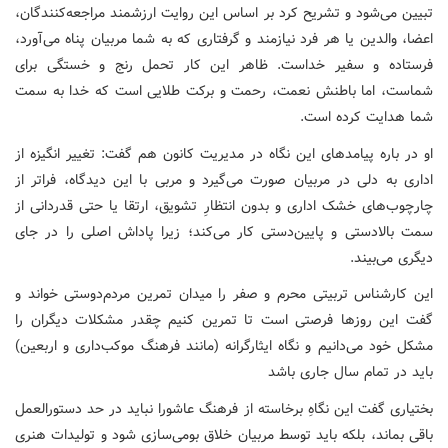
تبیین می‌شود و تشریح کرد بر اساس این روایت ارزشمند مراجعه‌کنندگان،
اعضا، والدین یا هر فرد نیازمند و گرفتاری که به شما مربیان پناه می‌آورد،
فرستاده و سفیر خداست. ظاهر این کار تحمل رنج و خستگی برای
شماست، اما باطنش نعمت، رحمت و برکت طلایی است که خدا به سمت
شما هدایت کرده است.
او در باره ​پیامدهای این نگاه در مدیریت کانون هم گفت: تغییر انگیزه از
اداری به دلی در مربیان صورت می‌گیرد و مربی با این دیدگاه، فراتر از
چارچوب‌های خشک اداری و بدون انتظارِ تشویق، ارتقا یا حتی قدردانی از
سمت بالادستی و پایین‌دستی کار می‌کند؛ زیرا پاداش اصلی را در جای
دیگری می‌بیند.
این کارشناس تربیتی محرم و صفر را میدان تمرین مردم‌دوستی خواند و
گفت این روزها فرصتی است تا تمرین کنیم چقدر مشکلات دیگران را
مشکل خود می‌دانیم و نگاه ایثارگرانه (مانند فرهنگ موکب‌داری و اربعین)
باید در تمام سال جاری باشد
بختیاری گفت ​این نگاهِ برخاسته از فرهنگ عاشورا نباید در حد دستورالعمل
باقی بماند، بلکه باید توسط مربیان خلاق بومی‌سازی شود و ​تولیدات هنری