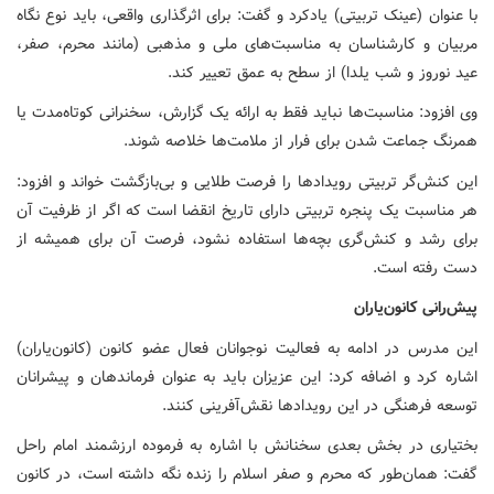
با عنوان (عینک تربیتی) یادکرد و گفت: برای اثرگذاری واقعی، باید نوع نگاه
مربیان و کارشناسان به مناسبت‌های ملی و مذهبی (مانند محرم، صفر،
عید نوروز و شب یلدا) از سطح به عمق تعییر کند.
وی افزود: مناسبت‌ها نباید فقط به ارائه یک گزارش، سخنرانی کوتاه‌مدت یا
همرنگ جماعت شدن برای فرار از ملامت‌ها خلاصه شوند.
این کنش‌گر تربیتی رویدادها را ​فرصت طلایی و بی‌بازگشت خواند و افزود:
هر مناسبت یک پنجره تربیتی دارای تاریخ انقضا است که اگر از ظرفیت آن
برای رشد و کنش‌گری‌ بچه‌ها استفاده نشود، فرصت آن برای همیشه از
دست رفته است.
پیش‌رانی کانون‌یاران
این مدرس در ادامه به فعالیت نوجوانان فعال عضو کانون (کانون‌یاران)
اشاره کرد و اضافه کرد: این عزیزان باید به عنوان فرماندهان و پیشرانان
توسعه فرهنگی در این رویدادها نقش‌آفرینی کنند.
​بختیاری در بخش بعدی سخنانش با اشاره به فرموده ارزشمند امام راحل
گفت: همان‌طور که محرم و صفر اسلام را زنده نگه داشته است، در کانون