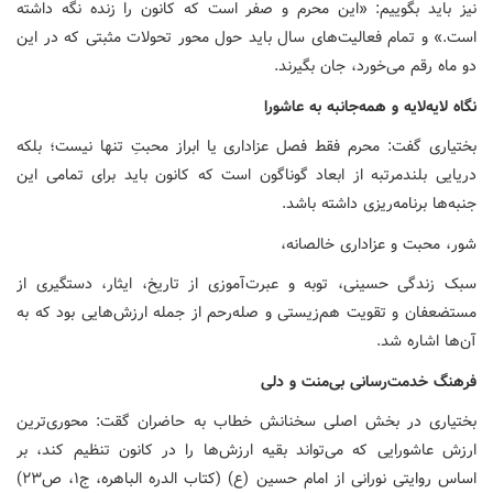
نیز باید بگوییم: «این محرم و صفر است که کانون را زنده نگه داشته
است.» و تمام فعالیت‌های سال باید حول محور تحولات مثبتی که در این
دو ماه رقم می‌خورد، جان بگیرند.
​نگاه لایه‌لایه و همه‌جانبه به عاشورا
بختیاری گفت: محرم فقط فصل عزاداری یا ابراز محبتِ تنها نیست؛ بلکه
دریایی بلندمرتبه از ابعاد گوناگون است که کانون باید برای تمامی این
جنبه‌ها برنامه‌ریزی داشته باشد.
​شور، محبت و عزاداری خالصانه،
​سبک زندگی حسینی، توبه و عبرت‌آموزی از تاریخ، ​ایثار، دستگیری از
مستضعفان و تقویت هم‌زیستی و صله‌رحم از جمله ارزش‌هایی بود که به
آن‌ها اشاره شد.
فرهنگ خدمت‌رسانی بی‌منت و دلی
بختیاری در بخش اصلی سخنانش خطاب به حاضران گقت: ​محوری‌ترین
ارزش عاشورایی که می‌تواند بقیه ارزش‌ها را در کانون تنظیم کند، بر
اساس روایتی نورانی از امام حسین (ع) (کتاب الدره الباهره، ج۱، ص۲۳)