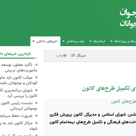
‌ها و رویدادها
استان‌ها
چند رسانه‌ای
خبرهای داخلی
تازه‌ترین خبرهای دا
خبرنگار: 20
چاپ
تأکید معاون توسعه ک
مأموریت‌های تربیتی
موکب کانون باید جلوه
کودکان و نوجوانان باشد
ای تکمیل طرح‌های کانون
شورای برنامه‌ریزی کان
کانون را بررسی کرد
نشست رئیس کانون علو
نوجوانان لرستانی
لس شورای اسلامی و مدیرکل کانون پرورش فکری
ضرورت حفظ سرمایه‌
ساخت‌های فرهنگی و تکمیل طرح‌های نیمه‌تمام کانون
مراکز کانون باید به پ
شوند
بازدید مدیرکل ارزیابی