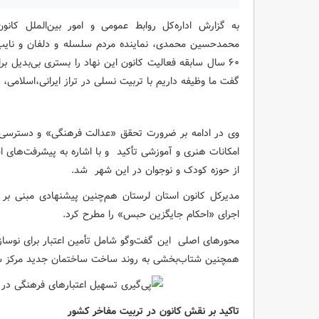
به گزارش اداره‌کل روابط عمومی و امور بین‌الملل کانو
محمدحسین محمدی، نماینده مردم سلسله و دلفان و نایب
۶۰ سال سابقه فعالیت کانون این نهاد را بستری بی‌بدیل ب
گفت ما وظیفه داریم با تربیت نسلی در تراز ایرانی،‌اسلامی، 
وی در ادامه بر ضرورت تحقق «عدالت فرهنگی» و دسترسی آ
امکانات هنری و آموزشی تأکید و با اشاره به پیشرفت‌های ا
از حوزه کودک و نوجوان در این شهر شد.
مدیرکل کانون استان لرستان هم‌چنین پیشنهادی مبنی بر ب
اجرای «احکام جایگزین حبس» را مطرح کرد.
محورهای اصلی این گفت‌وگو شامل تأمین اعتبار برای نوسازی
همچنین شتاب‌بخشی به روند ساخت ساختمان جدید مرکز شماره ۲ نورآبا
تاکید بر نقش کانون در تربیت مفاخر کشور