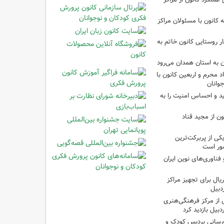
انون با مسئولان مراکز
ر روستایی کانون خاتم به
ن به استان همدان می‌رود
د محرم و اربعین کانون با
وانان
ید و احساس امنیت را به
ن از مجید قناد
ی از پربرکت‌ترین
ور است
ناوری‌های نوین ایران
یلیارد ریال برای تجهیز مراکز
دبیل
 از مرکز فرهنگی‌هنری
بیل بازدید کرد
‌رسانی پردیس کودک و