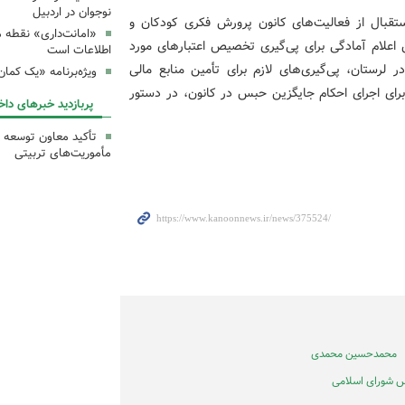
نوجوان در اردبیل
قبال از فعالیت‌های کانون پرورش فکری کودکان و
«امانت‌داری» نقطه 
اعلام آمادگی برای پی‌گیری تخصیص اعتبارهای مورد
اطلاعات است
لرستان، پی‌گیری‌های لازم برای تأمین منابع مالی
ویژه‌برنامه «یک کما
 برای اجرای احکام جایگزین حبس در کانون، در دستور
پربازدید خبرهای داخ
تأکید معاون توسعه ک
مأموریت‌های تربیتی
محمدحسین محمدی
س شورای اسلامی