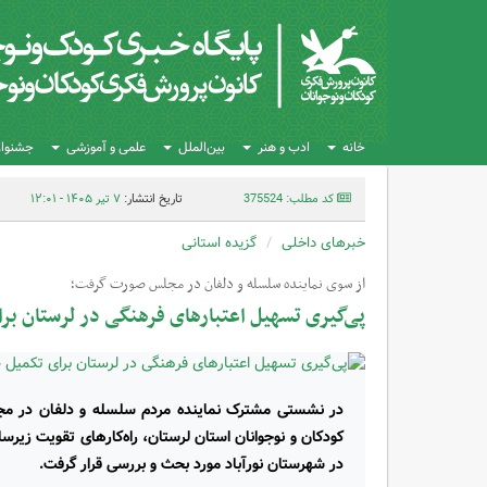
خانه
ادب و هنر
بین‌الملل
علمی و آموزشی
جشنواره
کد مطلب: 375524
تاریخ انتشار:
۷ تیر ۱۴۰۵ - ۱۲:۰۱
خبرهای داخلی
گزیده استانی
از سوی نماینده سلسله و دلفان در مجلس صورت گرفت؛
پی‌گیری تسهیل اعتبارهای فرهنگی در لرستان بر
در نشستی مشترک نماینده مردم سلسله و دلفان در مج
کودکان و نوجوانان استان لرستان،‌ راه‌کارهای تقویت زیر
در شهرستان نورآباد مورد بحث و بررسی قرار گرفت.