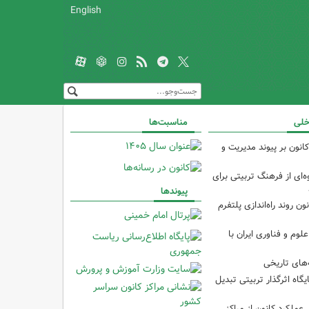
English
خلی
مناسبت‌ها
انون بر پیوند مدیریت و
‌ای از فرهنگ تربیتی برای
پیوندها
ون روند راه‌اندازی پلتفرم
م و فناوری ایران با
های تاریخی
ایگاه اثرگذار تربیتی تبدیل
 عملکرد کانون از مراکز