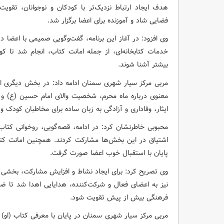
هدف ایجاد ارتباط نزدیک‌تر با کودکان و نوجوانان، تقوی
فضایی شاد و آموزنده برای اعضا برگزار شد.
وی افزود: در آغاز این برنامه، گفت‌وگویی صمیمی با اعضا 
خدمات کتابخانه‌ای، از جمله امانت کتاب، انجام شد تا ک
بیشتر آشنا شوند.
مربی مرکز سیار شهری سمنان ادامه داد: در بخش دیگری از 
معنوی درباره ماه محرم، شخصیت والای امام حسین (ع) و 
ایثار، وفاداری و آزادگی به زبان ساده برای مخاطبان کودک و
محبوبی خاطرنشان کرد: در ادامه، قصه‌گویی، روخوانی کتاب
اشتیاق در این بخش‌ها مشارکت کردند. همچنین امانت کتا
پایان با استقبال خوب اعضا صورت گرفت.
وی تصریح کرد: برای ایجاد نشاط و افزایش مشارکت، بخشی ا
نیز به اعضای فعال و شرکت‌کننده، هدایایی اهدا شد تا ض
فرهنگی بیش از پیش تقویت شود.
مربی مرکز سیار شهری سمنان در پایان با معرفی کتاب (او) 