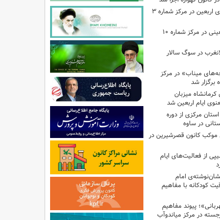
اجرای برنامه‌هایی برای اربعین در مرکز شماره ۳
اجرای برنامه‌های اربعینی در مرکز شماره ۱۰
لانغرب در سوگ سالار
بچه‌های میناب» در مرکز
ه ۱۳ کانون کرمانشاه میزبان
نوی ایام اربعین شد
استان مرکزی از دوره
تانی در ساوه
ی موکب کانون قصرشیرین در
پی از فعالیت‌های ایام
د
ان‌نوشته‌ی امام
ت کودکانه با مفاهیم
بانی»؛ پیوند مفاهیم
جسته در مرکز میاندوآب