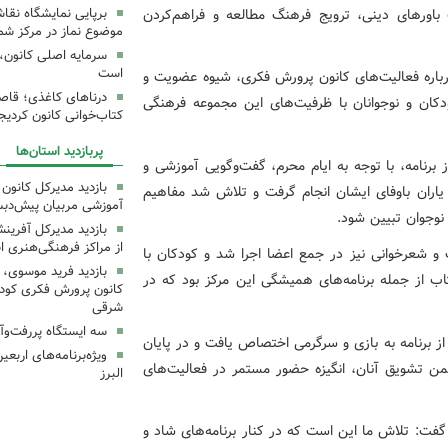
ت باورهای دینی، ترویج فرهنگ مطالعه و فراهم‌کردن
برپایی نمایشگاه نقا
موضوع نماز در مرکز شما
سرمایه اصلی کانون، 
است
درباره فعالیت‌های کانون پرورش فکری، شیوه عضویت و
درناهای کاغذی؛ قاص
ودکان و نوجوانان با ظرفیت‌های این مجموعه فرهنگی
کتاب‌خوانی کانون کردیج
پربازدید استان‌ها
برنامه، با توجه به ایام محرم، گفت‌وگویی آموزشی و
بازدید مدیرکل کانون 
یاران باوفای ایشان انجام گرفت و تلاش شد مفاهیم
آموزشی مربیان پیش‌دبس
 نوجوان تبیین شود.
بازدید مدیرکل آفری
از مراکز فرهنگی‌هنری ا
 و شعرخوانی نیز در جمع اعضا اجرا شد و کودکان با
بازدید فرید موسوی، 
ب از جمله برنامه‌های همیشگی این مرکز بود که در
کانون پرورش فکری کودکا
شرقی
سه ایستگاه پررفت‌وآ
ز برنامه به بازی و سرگرمی اختصاص یافت و در پایان
ویژه‌برنامه‌های اربع
من تشویق آنان، انگیزه حضور مستمر در فعالیت‌های
البرز
گفت: تلاش ما این است که در کنار برنامه‌های شاد و