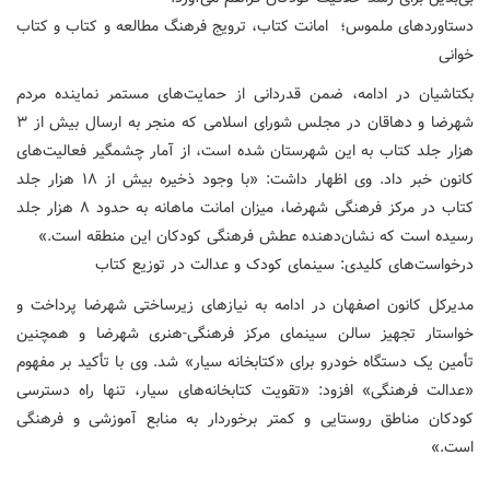
دستاوردهای ملموس؛ امانت کتاب، ترویج فرهنگ مطالعه و کتاب و کتاب
خوانی
بکتاشیان در ادامه، ضمن قدردانی از حمایت‌های مستمر نماینده مردم
شهرضا و دهاقان در مجلس شورای اسلامی که منجر به ارسال بیش از ۳
هزار جلد کتاب به این شهرستان شده است، از آمار چشمگیر فعالیت‌های
کانون خبر داد. وی اظهار داشت: «با وجود ذخیره بیش از ۱۸ هزار جلد
کتاب در مرکز فرهنگی شهرضا، میزان امانت ماهانه به حدود ۸ هزار جلد
رسیده است که نشان‌دهنده عطش فرهنگی کودکان این منطقه است.»
درخواست‌های کلیدی: سینمای کودک و عدالت در توزیع کتاب
مدیرکل کانون اصفهان در ادامه به نیازهای زیرساختی شهرضا پرداخت و
خواستار تجهیز سالن سینمای مرکز فرهنگی-هنری شهرضا و همچنین
تأمین یک دستگاه خودرو برای «کتابخانه سیار» شد. وی با تأکید بر مفهوم
«عدالت فرهنگی» افزود: «تقویت کتابخانه‌های سیار، تنها راه دسترسی
کودکان مناطق روستایی و کمتر برخوردار به منابع آموزشی و فرهنگی
است.»