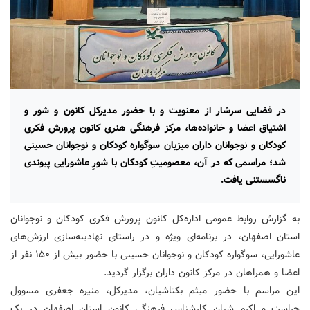
در فضایی سرشار از معنویت و با حضور مدیرکل کانون و شور و
اشتیاق اعضا و خانواده‌ها، مرکز فرهنگی هنری کانون پرورش فکری
کودکان و نوجوانان داران میزبان سوگواره کودکان و نوجوانان حسینی
شد؛ مراسمی که در آن، معصومیتِ کودکان با شورِ عاشورایی پیوندی
ناگسستنی یافت.
به گزارش روابط عمومی اداره‌کل کانون پرورش فکری کودکان و نوجوانان
استان اصفهان، در برنامه‌ای ویژه و در راستای نهادینه‌سازی ارزش‌های
عاشورایی، سوگواره کودکان و نوجوانان حسینی با حضور بیش از ۱۵۰ نفر از
اعضا و همراهان در مرکز کانون داران برگزار گردید.
این مراسم با حضور میثم بکتاشیان، مدیرکل، منیره جعفری مسوول
حراست و اکرم شبان کارشناس فرهنگی کانون استان اصفهان در یک