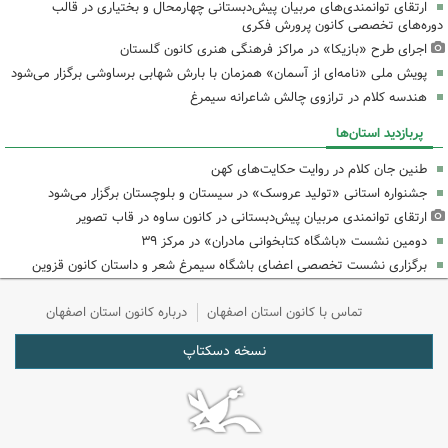
ارتقای توانمندی‌های مربیان پیش‌دبستانی چهارمحال و بختیاری در قالب
دوره‌های تخصصی کانون پرورش فکری
اجرای طرح «بازیکا» در مراکز فرهنگی هنری کانون گلستان
پویش ملی «نامه‌ای از آسمان» همزمان با بارش شهابی برساوشی برگزار می‌شود
هندسه کلام در ترازوی چالش شاعرانه سیمرغ
پربازدید استان‌ها
طنین جان کلام در روایت حکایت‌های کهن
جشنواره استانی «تولید عروسک» در سیستان و بلوچستان برگزار می‌شود
ارتقای توانمندی مربیان پیش‌دبستانی در کانون ساوه در قاب تصویر
دومین نشست «باشگاه کتابخوانی مادران» در مرکز ۳۹
برگزاری نشست تخصصی اعضای باشگاه سیمرغ شعر و داستان کانون قزوین
تماس با کانون استان اصفهان
درباره کانون استان اصفهان
نسخه دسکتاپ