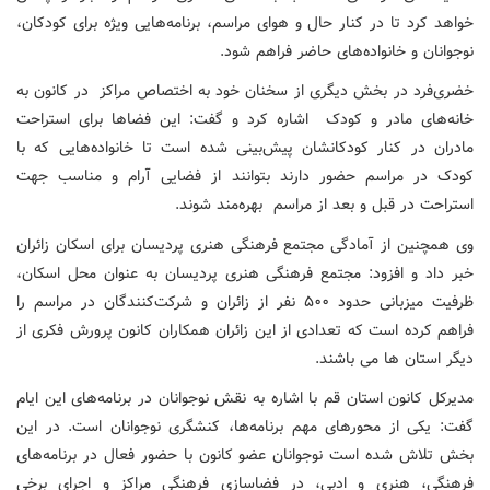
خواهد کرد تا در کنار حال و هوای مراسم، برنامه‌هایی ویژه برای کودکان،
نوجوانان و خانواده‌های حاضر فراهم شود.
خضری‌فرد در بخش دیگری از سخنان خود به اختصاص مراکز در کانون به
خانه‌های مادر و کودک اشاره کرد و گفت: این فضاها برای استراحت
مادران در کنار کودکانشان پیش‌بینی شده است تا خانواده‌هایی که با
کودک در مراسم حضور دارند بتوانند از فضایی آرام و مناسب جهت
استراحت در قبل و بعد از مراسم بهره‌مند شوند.
وی همچنین از آمادگی مجتمع فرهنگی هنری پردیسان برای اسکان زائران
خبر داد و افزود: مجتمع فرهنگی هنری پردیسان به عنوان محل اسکان،
ظرفیت میزبانی حدود ۵۰۰ نفر از زائران و شرکت‌کنندگان در مراسم را
فراهم کرده است که تعدادی از این زائران همکاران کانون پرورش فکری از
دیگر استان ها می باشند.
مدیرکل کانون استان قم با اشاره به نقش نوجوانان در برنامه‌های این ایام
گفت: یکی از محورهای مهم برنامه‌ها، کنشگری نوجوانان است. در این
بخش تلاش شده است نوجوانان عضو کانون با حضور فعال در برنامه‌های
فرهنگی، هنری و ادبی، در فضاسازی فرهنگی مراکز و اجرای برخی