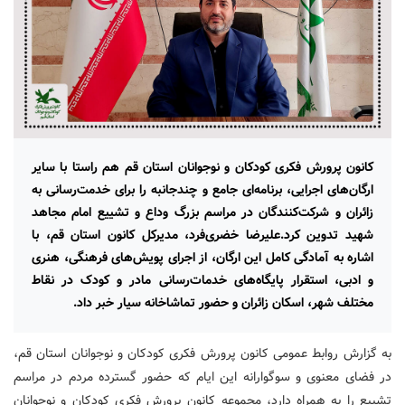
کانون پرورش فکری کودکان و نوجوانان استان قم هم راستا با سایر
ارگان‌های اجرایی، برنامه‌ای جامع و چندجانبه را برای خدمت‌رسانی به
زائران و شرکت‌کنندگان در مراسم بزرگ وداع و تشییع امام مجاهد
شهید تدوین کرد.علیرضا خضری‌فرد، مدیرکل کانون استان قم، با
اشاره به آمادگی کامل این ارگان، از اجرای پویش‌های فرهنگی، هنری
و ادبی، استقرار پایگاه‌های خدمات‌رسانی مادر و کودک در نقاط
مختلف شهر، اسکان زائران و حضور تماشاخانه سیار خبر داد.
به گزارش روابط عمومی کانون پرورش فکری کودکان و نوجوانان استان قم،
در فضای معنوی و سوگوارانه این ایام که حضور گسترده مردم در مراسم
تشییع را به همراه دارد، مجموعه کانون پرورش فکری کودکان و نوجوانان