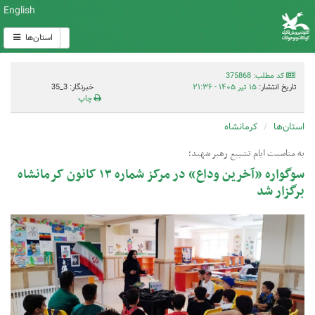
English
استان‌ها
کد مطلب: 375868
تاریخ انتشار:
۱۵ تیر ۱۴۰۵ - ۲۱:۳۶
خبرنگار: 3_35
چاپ
استان‌ها
کرمانشاه
به مناسبت ایام تشییع رهبر شهید؛
سوگواره «آخرین وداع» در مرکز شماره ۱۳ کانون کرمانشاه
برگزار شد