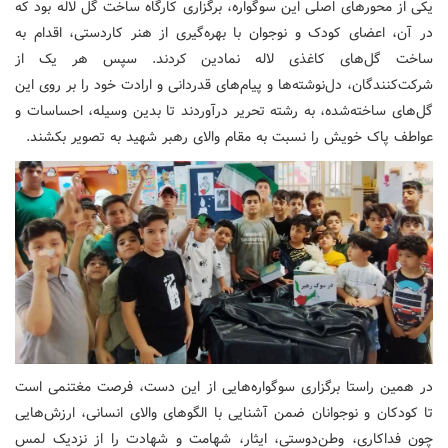
یکی از محورهای اصلی این سوگواره، برگزاری کارگاه ساخت گل لاله بود که
در آن، اعضای کودک و نوجوان با بهره‌گیری از هنر کاردستی، اقدام به
ساخت گل‌های کاغذی لاله نمادین کردند. سپس هر یک از
شرکت‌کنندگان، دل‌نوشته‌ها و پیام‌های قدردانی و ارادت خود را بر روی این
گل‌های ساخته‌شده، به رشته تحریر درآوردند تا بدین وسیله، احساسات و
عواطف پاک خویش را نسبت به مقام والای رهبر شهید به تصویر بکشند.
در همین راستا برگزاری سوگواره‌هایی از این دست، فرصت مغتنمی است
تا کودکان و نوجوانان ضمن آشنایی با الگوهای والای انسانی، ارزش‌هایی
چون فداکاری، وطن‌دوستی، ایثار، شهامت و شهادت را از نزدیک لمس