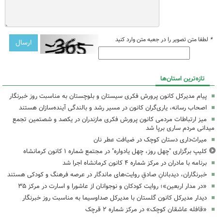
*
لطفا متن تصویر را در جعبه متن وارد کنید
تازه‌ترین استان‌ها
پیام مدیرکل کانون پرورش فکری سیستان و بلوچستان به مناسبت روز خبرنگار
اصحاب رسانه، یاری‌گران کانون در مسیر رشد و بالندگی آینده‌سازان هستند
میز ارتباطات مردمی کانون پرورش فکری مازندران در یکصد و شصتمین تجمع
میدانی مردم ساری برپا شد
میراث‌داری دستان کوچک در ضیافت عطر نان
کلیپ برگزاری "چهل روز، چهل یادواره" در مجتمع شماره ۱ کانون کرمانشاه
برنامه با مادران در مرکز شماره ۴ کانون کرمانشاه اجرا شد
خبرنگاران، دیدبانانِ صادقِ روایت‌های ماندگار در عرصه فرهنگ و کودکی هستند
«در مدار اربعین»؛ روایت کودکان و نوجوانان از عاشورا و اسارت در مرکز ۳۵
دیدار مدیرکل کانون گلستان با مدیرکل صداوسیما به مناسبت روز خبرنگار
«قافله عاشقان کوچک» در مرکز شماره ۲ قرچک