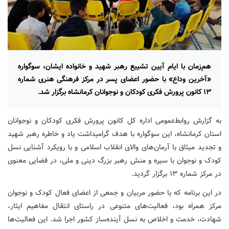
هم‌زمان با ایام آیین تشییع رهبر شهید و خانواده ایشان، سوگواره
«آخرین وداع» با حضور اعضای پسر در مرکز فرهنگی هنری شماره
۱۳ کانون پرورش فکری کودکان و نوجوانان کرمانشاه برگزار شد.
به گزارش روابط‌عمومی اداره کل کانون پرورش فکری کودکان و نوجوانان
استان کرمانشاه، این سوگواره با هدف گرامیداشت یاد و خاطره رهبر شهید
و تجدید میثاق با آرمان‌های والای انقلاب اسلامی و با رویکرد آشنایی نسل
کودک و نوجوان با سیره و منش رهبر بزرگ دینی و ملی، در فضایی معنوی
در مرکز شماره ۱۳ برگزار گردید.
در این برنامه که با حضور مربیان و جمعی از اعضای فعال کودک و نوجوان
مرکز همراه بود، فعالیت‌های متنوعی در راستای انتقال مفاهیم ایثار،
شهادت، خدمت و اخلاص به نسل آینده‌ساز کشور اجرا شد. این فعالیت‌ها