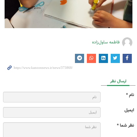
فاطمه ساول‌زاده
ارسال نظر
نام *
ایمیل
نظر شما *