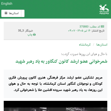
English
استان‌ها
کد مطلب: 375883
تاریخ انتشار:
۱۶ تیر ۱۴۰۵ - ۰۹:۰۷
خبرنگار: 3_35
چاپ
استان‌ها
کرمانشاه
با حال و هوای این روزها صورت گرفت؛
شعرخوانی عضو ارشد کانون کنگاور به یاد رهبر شهید
مریم تشکینی عضو ارشد مرکز فرهنگی هنری کانون پرورش فکری
کودکان و نوجوانان کنگاور استان کرمانشاه، با توجه به حال و هوای
این روزها، به یاد رهبر شهید سروده افشین علا را شعرخوانی کرد.