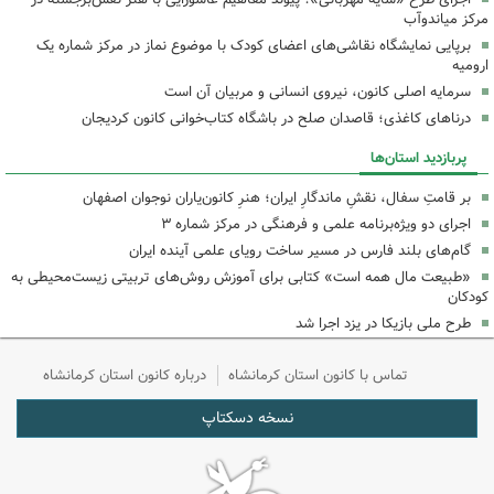
مرکز میاندوآب
برپایی نمایشگاه نقاشی‌های اعضای کودک با موضوع نماز در مرکز شماره یک
ارومیه
سرمایه اصلی کانون، نیروی انسانی و مربیان آن است
درناهای کاغذی؛ قاصدان صلح در باشگاه کتاب‌خوانی کانون کردیجان
پربازدید استان‌ها
بر قامتِ سفال، نقشِ ماندگارِ ایران؛ هنرِ کانون‌یاران نوجوان اصفهان
اجرای دو ویژه‌برنامه علمی و فرهنگی در مرکز شماره ۳
گام‌های بلند فارس در مسیر ساخت رویای علمی آینده ایران
«طبیعت مال همه است» کتابی برای آموزش روش‌های تربیتی زیست‌محیطی به
کودکان
طرح ملی بازیکا در یزد اجرا شد
تماس با کانون استان کرمانشاه
درباره کانون استان کرمانشاه
نسخه دسکتاپ