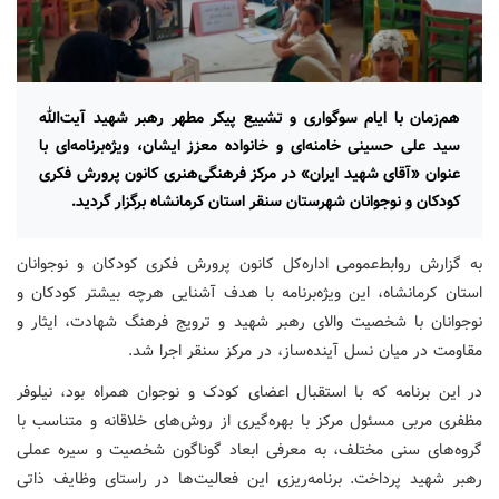
هم‌زمان با ایام سوگواری و تشییع پیکر مطهر رهبر شهید آیت‌الله
سید علی حسینی خامنه‌ای و خانواده معزز ایشان، ویژه‌برنامه‌ای با
عنوان «آقای شهید ایران» در مرکز فرهنگی‌هنری کانون پرورش فکری
کودکان و نوجوانان شهرستان سنقر استان کرمانشاه برگزار گردید.
به گزارش روابط‌عمومی اداره‌کل کانون پرورش فکری کودکان و نوجوانان
استان کرمانشاه، این ویژه‌برنامه با هدف آشنایی هرچه بیشتر کودکان و
نوجوانان با شخصیت والای رهبر شهید و ترویج فرهنگ شهادت، ایثار و
مقاومت در میان نسل آینده‌ساز، در مرکز سنقر اجرا شد.
در این برنامه که با استقبال اعضای کودک و نوجوان همراه بود، نیلوفر
مظفری مربی مسئول مرکز با بهره‌گیری از روش‌های خلاقانه و متناسب با
گروه‌های سنی مختلف، به معرفی ابعاد گوناگون شخصیت و سیره عملی
رهبر شهید پرداخت. برنامه‌ریزی این فعالیت‌ها در راستای وظایف ذاتی