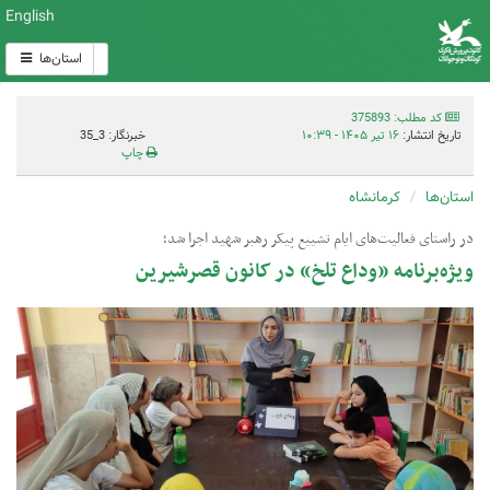
English
استان‌ها
کد مطلب: 375893
تاریخ انتشار:
۱۶ تیر ۱۴۰۵ - ۱۰:۳۹
خبرنگار: 3_35
چاپ
استان‌ها
کرمانشاه
در راستای فعالیت‌های ایام تشییع پیکر رهبر شهید اجرا شد؛
ویژه‌برنامه «وداع تلخ» در کانون قصرشیرین