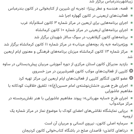
زیباشهربندرعباس برگزار شد
قصه، هندسه و عطر پیتزا؛ تجربه ای شیرین از کتابخوانی در کانون بندرعباس
فعالیت‌های اربعینی در کانون گهواره اجرا شد
اجرای برنامه‌هایی برای اربعین در مرکز شماره ۳ کانون اسلام‌آباد غرب
اجرای برنامه‌های اربعینی در مرکز شماره ۱۰ کانون کرمانشاه
برنامه‌های کانون گیلانغرب در سوگ سالار شهیدان برگزار شد
ویژه‌برنامه «به یاد بچه‌های میناب» در مرکز شماره ۱۱ کانون کرمانشاه برگزار شد
مرکز شماره ۱۳ کانون کرمانشاه میزبان برنامه‌های فرهنگی و معنوی ایام اربعین
شد
بازدید مدیرکل کانون استان مرکزی از دوره آموزشی مربیان پیش‌دبستانی در ساوه
کلیپی از فعالیت‌های موکب کانون قصرشیرین در مرز خسروی
عضو کانون کنگاور کلیپی از فعالیت‌های ایام اربعین این مرکز تهیه کرد
اجرای طرح هنری «نشان‌نوشته‌ی امام حسین(ع)»؛ تلفیق خلاقیت کودکانه با
مفاهیم عاشورایی
اجرای طرح «سایه مهربانی»؛ پیوند مفاهیم عاشورایی با هنر نقش‌برجسته در
مرکز میاندوآب
برپایی نمایشگاه نقاشی‌های اعضای کودک با موضوع نماز در مرکز شماره یک
ارومیه
سرمایه اصلی کانون، نیروی انسانی و مربیان آن است
درناهای کاغذی؛ قاصدان صلح در باشگاه کتاب‌خوانی کانون کردیجان