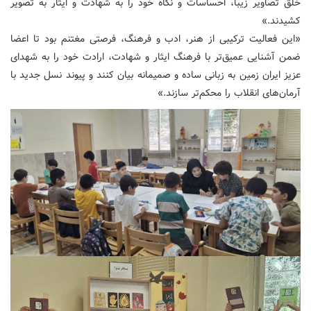
خلق تصاویر زیبا، احساسات و نگاه خود را به شهادت و ایثار به تصویر
کشیدند.»
«این فعالیت ترکیبی از هنر، ادب و فرهنگ، فرصتی مغتنم بود تا اعضا
ضمن آشنایی عمیق‌تر با فرهنگ ایثار و شهادت، ارادت خود را به شهدای
عزیز ایران زمین به زبانی ساده و صمیمانه بیان کنند و پیوند نسل جدید با
آرمان‌های انقلاب را محکم‌تر سازند.»