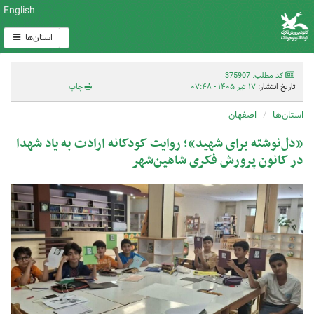
English
استان‌ها
کد مطلب: 375907
تاریخ انتشار:
۱۷ تیر ۱۴۰۵ - ۰۷:۴۸
چاپ
استان‌ها
اصفهان
«دل‌نوشته برای شهید»؛ روایت کودکانه ارادت به یاد شهدا
در کانون پرورش فکری شاهین‌شهر