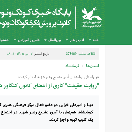
خانه
ادب و هنر
بین‌الملل
علمی و آموزشی
جشنواره
کد مطلب: 375909
تاریخ انتشار:
۱۷ تیر ۱۴۰۵ - ۰۸:۰۱
استان‌ها
کرمانشاه
در راستای برنامه‌های آیین تشییع رهبر شهید انجام گرفت؛
"روایت حقیقت" کاری از اعضای کانون کنگاور د
دینا و امیرعلی خزایی دو عضو فعال مرکز فرهنگی هنری کا
کرمانشاه، هم‌زمان با آیین تشییع رهبر شهید در اجتماع 
یک کلیپ تهیه و اجرا کردند.