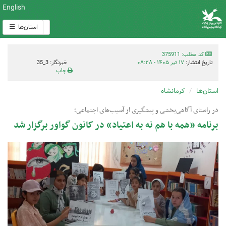
English
استان‌ها
کد مطلب: 375911
تاریخ انتشار:
۱۷ تیر ۱۴۰۵ - ۰۸:۲۸
خبرنگار: 3_35
چاپ
استان‌ها
کرمانشاه
در راستای آگاهی‌بخشی و پیشگیری از آسیب‌های اجتماعی؛
برنامه «همه با هم نه به اعتیاد» در کانون گواور برگزار شد