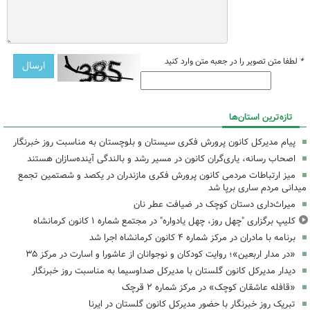
*
لطفا متن تصویر را در جعبه متن وارد کنید
تازه‌ترین استان‌ها
پیام مدیرکل کانون پرورش فکری سیستان و بلوچستان به مناسبت روز خبرنگار
اصحاب رسانه، یاری‌گران کانون در مسیر رشد و بالندگی آینده‌سازان هستند
میز ارتباطات مردمی کانون پرورش فکری مازندران در یکصد و شصتمین تجمع
میدانی مردم ساری برپا شد
میراث‌داری دستان کوچک در ضیافت عطر نان
کلیپ برگزاری "چهل روز، چهل یادواره" در مجتمع شماره ۱ کانون کرمانشاه
برنامه با مادران در مرکز شماره ۴ کانون کرمانشاه اجرا شد
«در مدار اربعین»؛ روایت کودکان و نوجوانان از عاشورا و اسارت در مرکز ۳۵
دیدار مدیرکل کانون گلستان با مدیرکل صداوسیما به مناسبت روز خبرنگار
«قافله عاشقان کوچک» در مرکز شماره ۲ قرچک
تبریک روز خبرنگار با حضور مدیرکل کانون گلستان در ایرنا