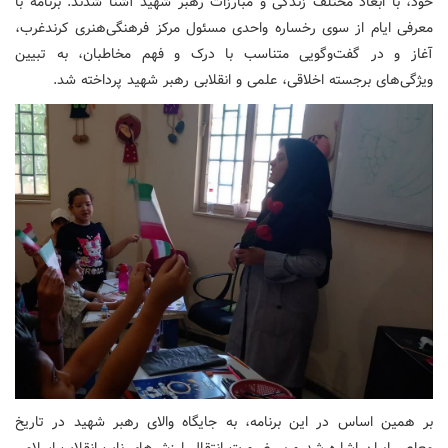
خود، با ابعاد مختلف زندگی و مبارزات رهبر شهید آشنا شدند. برنامه با
معرفی ایام از سوی رخساره واحدی مسئول مرکز فرهنگی‌هنری کرندغرب،
آغاز و در گفت‌وگویی متناسب با درک و فهم مخاطبان، به تبیین
ویژگی‌های برجسته اخلاقی، علمی و انقلابی رهبر شهید پرداخته شد.
بر همین اساس در این برنامه، به جایگاه والای رهبر شهید در تاریخ