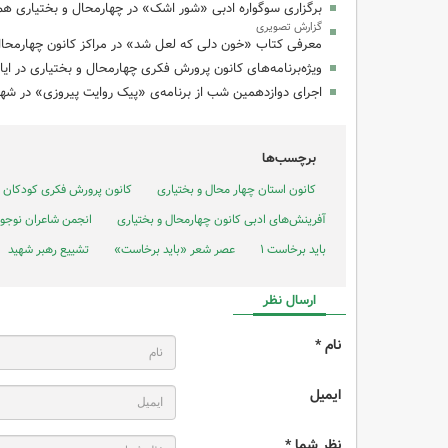
برگزاری سوگواره ادبی «شور اشک» در چهارمحال و بختیاری هم‌
گزارش تصویری
معرفی کتاب «خون دلی که لعل شد» در مراکز کانون چهارمحال
ویژه‌برنامه‌های کانون پرورش فکری چهارمحال و بختیاری در ایا
اجرای دوازدهمین شب از برنامه‌ی «پیک روایت پیروزی» در شهر
برچسب‌ها
کانون استان چهار محال و بختیاری
کانون پرورش فکری کودکان و 
آفرینش‌های ادبی کانون چهارمحال و بختیاری
انجمن شاعران نوجو
باید برخاست ۱
عصر شعر «باید برخاست»
تشییع رهبر شهید
ارسال نظر
نام *
ایمیل
نظر شما *