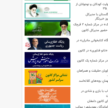
ایت کودکان و نوجوانان از
گلستان با مدیرکل
ز خبرنگار
ر مرکز شماره ۲ قرچک
ا حضور مدیرکل کانون
 کتابخوانی مادران» در
نانو فناوری» در کانون
در مرکز شماره یک کانون
اویان حقیقت و همراهان
انِ بچه‌های کلاته‌اسد
ب با بازی و شادی در
ن
ی کانونِ دامغان
جاماندگانِ مهدیشهر؛ موکبِ