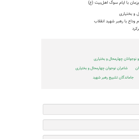
زمان با ایام سوگ اهل‌بیت (ع)
 و بختیاری
م وداع با رهبر شهید انقلاب
کرد
نوجوانان چهارمحال و بختیاری
ان
شاعران نوجوان چهارمحال و بختیاری
جاماندگان تشییع رهبر شهید