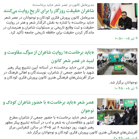
مدیرعامل کانون در عصر شعر «باید برخاست»:
شاعران حقیقت روزگار را برای تاریخ روایت می‌کنند
مدیرعامل کانون پرورش فکری کودکان و نوجوانان در عصر شعر
«باید برخاست» با اشاره به نقش اثرگذار شعر و هنر در روایت
حقیقت و ثبت وقایع تاریخی بر مسئولیت شاعران و هنرمندان در
ماندگار کردن حقیقت برای حافظه تاریخی جامعه تأکید کرد.
۹ تیر ۰۵ - ۱۰:۵۰
«باید برخاست»؛ روایت شاعران از سوگ، مقاومت و
امید در عصر شعر کانون
محفل ادبی «باید برخاست» در آستانه آیین تشییع پیکر رهبر
شهید با حضور جمعی از شاعران، نویسندگان و اهالی فرهنگ در
مرکز آفرینش‌های فرهنگی هنری کانون پرورش فکری کودکان و
نوجوانان برگزار شد.
۹ تیر ۰۵ - ۱۰:۴۵
عصر شعر «باید برخاست» با حضور شاعران کودک و
نوجوان
عصر شعر «باید برخاست» با حضور جمعی از شاعران مطرح
کشور و علاقه‌مندان به شعر و ادب در آستانه تشییع پیکر مطهر
رهبر شهید، روز دوشنبه ۸ تیر ۱۴۰۵ در سالن کنفرانس مرکز
آفرینش‌های فرهنگی هنری کانون پرورش فکری کودکان و نوجوانان برگزار شد.
۸ تیر ۰۵ - ۲۰:۴۹