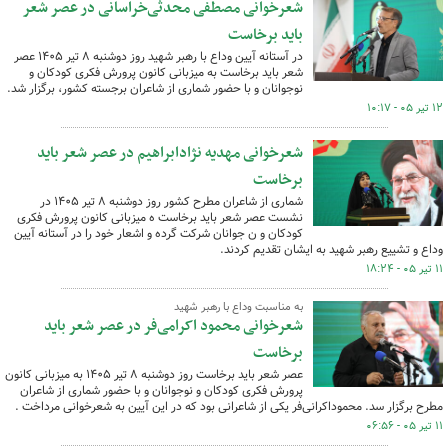
شعرخوانی مصطفی محدثی‌خراسانی در عصر شعر
باید برخاست
در آستانه آیین وداع با رهبر شهید روز دوشنبه ۸ تیر ۱۴۰۵ عصر
شعر باید برخاست به میزبانی کانون پرورش فکری کودکان و
نوجوانان و با حضور شماری از شاعران برجسته کشور، برگزار شد.
۱۲ تیر ۰۵ - ۱۰:۱۷
شعرخوانی مهدیه نژادابراهیم در عصر شعر باید
برخاست
شماری از شاعران مطرح کشور روز دوشنبه ۸ تیر ۱۴۰۵ در
نشست عصر شعر باید برخاست ه میزبانی کانون پرورش فکری
کودکان و ن جوانان شرکت گرده و اشعار خود را در آستانه آیین
وداع و تشییع رهبر شهید به ایشان تقدیم کردند.
۱۱ تیر ۰۵ - ۱۸:۲۴
به مناسبت وداع با رهبر شهید
شعرخوانی محمود اکرامی‌فر در عصر شعر باید
برخاست
عصر شعر باید برخاست روز دوشنبه ۸ تیر ۱۴۰۵ به میزبانی کانون
پرورش فکری کودکان و نوجوانان و با حضور شماری از شاعران
مطرح برگزار سد. محموداکرانی‌فر یکی از شاعرانی بود که در این آیین به شعرخوانی مرداخت .
۱۱ تیر ۰۵ - ۰۶:۵۶