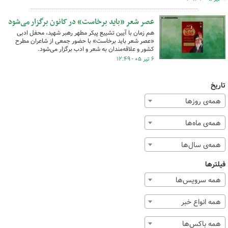
عصر شعر «باید برخاست» در کانون برگزار می‌شود
هم زمان با آیین تشییع پیکر مطهر رهبر شهید، محفل ادبی
«عصر شعر باید برخاست» با حضور جمعی از شاعران مطرح
کشور و علاقه‌مندان به شعر و ادب برگزار می‌شود.
۶ تیر ۰۵ - ۱۲:۴۹
تاریخ
همه‌ی روزها
همه‌ی ماه‌ها
همه‌ی سال‌ها
فیلترها
همه سرویس‌ها
همه انواع خبر
همه باکس‌ها