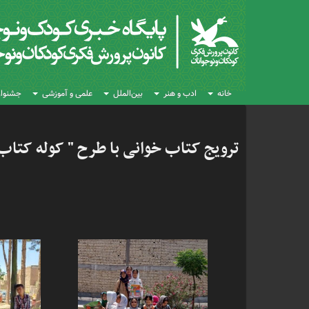
خانه
ادب و هنر
بین‌الملل
علمی و آموزشی
جشنواره
ترویج کتاب خوانی با طرح " کوله کتاب