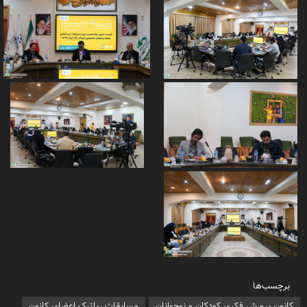
برچسب‌ها
کانون پرورش فکری کودکان و نوجوانان
مسابقات رباتیک اعضای کانون