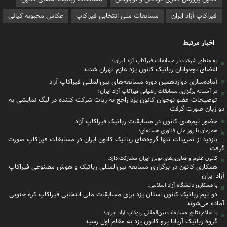
فیراکاپ آزاد ایران
مسابقات ملی انتخابی فیراکاپ
عکاس محبوبه کیائی
اخبار مرتبط
به منظور شرکت در مسابقات فیراکاپ آزاد ایران؛
اعضای نوجوانان رباتیک کانون یزد عازم تهران شدند
آماده‌سازی دوازدهمین دوره مسابقه‌های بین‌المللی فیراکاپ آزاد
در آستانه برگزاری مسابقات راهیابی فیراکاپ آزاد ایران؛
توضیحات عضو نوجوان کانون یزد راجع به ربات شرکت کننده در لیگ نمایشی به
دو زبان صورت گرفت
حضور تیم‌های کانون در مسابقات رباتیک فیراکاپ آزاد
همزمان با روز ملی فناوری هسته‌ای؛
بازدید از تمرینات تنها گروه‌های رباتیک کانون ایران در مسابقات فیراکاپ صورت
گرفت
کانون علوم و فناوری‌های نوین ایران مشارکت دارد؛
همکاری کانون در برگزاری مسابقه بین‌المللی رباتیک و هوش مصنوعی فیراکاپ
آزاد ایران
با همکاری دانشگاه آزاد اسلامی؛
دو تیم رباتیک کانون استان یزد برای مسابقات ملی انتخابی فیراکاپ کره جنوبی
آماده می‌شوند
با اعلام نتایج مسابقات بین‌المللی ربوکاپ آزاد ایران؛
گروه‌ رباتیک آریانا پرو کانون یزد به مقام اول رسید