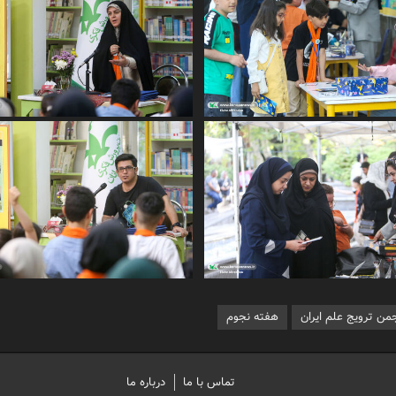
جمن ترویج علم ایران
هفته نجوم
تماس با ما
درباره ما