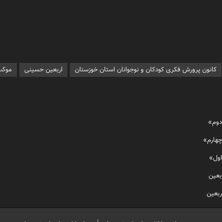
کانون پرورش فکری کودکان و نوجوانان استان خوزستان
اربعین حسینی
موکب
دوم»
چهارم»
اول»
بعین
ربعین