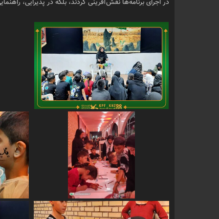
در اجرای برنامه‌ها نقش‌آفرینی کردند، بلکه در پذیرایی، راهن