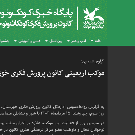
خانه
ادب و هنر
بین‌الملل
علمی و آموزشی
جشنواره
گزارش تصویری؛
موکب اربعینی کانون پرورش فکری خوزس
به گزارش روابط‌عمومی اداره‌کل کانون پرورش فکری خوزستان، 
روز سوم، چهارشنبه ۱۵ مردادماه ۱۴۰۴ با شور و نشاطی مضاعف برگزار شد.
در سومین روز از فعالیت این موکب، علاوه بر اجرای منظم بر
نوجوانان فعال و داوطلب عضو مراکز فرهنگی هنری کانون در خدمت‌