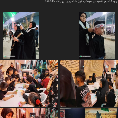
مایی و فضای عمومی موکب نیز حضوری پررنگ داشتند.