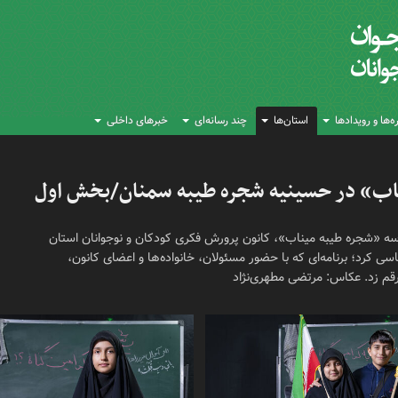
‌ها و رویدادها
استان‌ها
چند رسانه‌ای
خبرهای داخلی
یناب» در حسینیه شجره طیبه سمنان/بخش اول
ه «شجره طیبه میناب»، کانون پرورش فکری کودکان و نوجوانان استان
ی کرد؛ برنامه‌ای که با حضور مسئولان، خانواده‌ها و اعضای کانون،
 رقم زد. عکاس: مرتضی مطهری‌نژاد