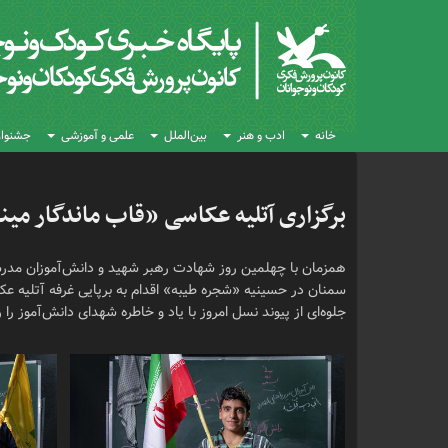
خانه
ادب و هنر
بین‌الملل
علمی و آموزشی
جشنواره
برگزاری آتلیه عکاسی «قاب ماندگار م
همزمان با چهلمین روز شهادت رهبر شهید و دانش‌آموزان مدرس
سمنان در حسینیه «شجره طیبه» اقدام به برپایی غرفه آتلیه عکاس
جلوه‌ای از پیوند نسل امروز با یاد و خاطره شهدای دانش‌آموز را