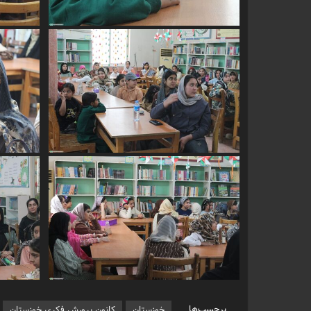
برچسب‌ها
خوزستان
کانون پرورش فکری خوزستان