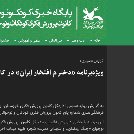
خانه
ادب و هنر
بین‌الملل
علمی و آموزشی
جشنواره
گزارش تصویری؛
ویژه‌برنامه «دخترم افتخار ایران» در کا
فرهنگی‌هنری شماره پنج کانون پرورش فکری کودکان و نوجوانان ا
این برنامه با حضور داریوش آقاسی، مدیرکل کانون پرورش فکر
نوجوان «جنگ رمضان» و شهدای مدرسه شجره طیبه میناب اجرا