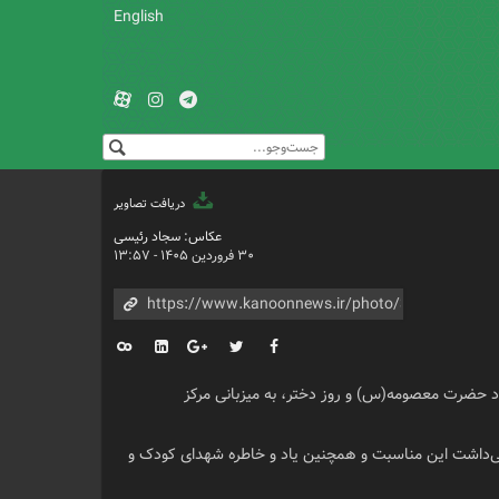
English
دریافت تصاویر
عکاس: سجاد رئیسی
۳۰ فروردین ۱۴۰۵ - ۱۳:۵۷
کری خوزستان، ویژه‌برنامه «دخترم افتخار ایران» روز یکشنبه ۳۰ فروردین‌ماه ۱۴۰۵ به مناسبت میلاد حضرت معصومه(س) و روز دختر، به میزبانی مرکز
می‌داشت این مناسبت و همچنین یاد و خاطره شهدای کودک و