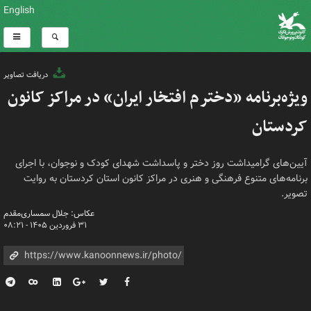
English
دریافت تصاویر
ویژه‌برنامه «دخترم افتخار ایران» در مراکز کانون
کردستان
آیین‌های گرامیداشت روز دختر و پاسداشت شهدای کودک و نوجوان، با اجرای
برنامه‌های متنوع فرهنگی و هنری در مراکز کانون استان کردستان به روایت
تصویر.
عکاس: جلال سمساری‌مقدم
۳۱ فروردین ۱۴۰۵ - ۰۸:۲۱