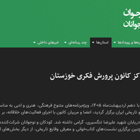
‌ها و رویدادها
استان‌ها
چند رسانه‌ای
خبرهای داخلی
اکز کانون پرورش فکری خوزستان
به گزارش روابط‌عمومی کانون پرورش فکری خوزستان، همزمان با دهم اردیبهشت‌ماه ۱۴۰۵، ویژه‌ب
ی ایران برگزار گردید، اعضا و مربیان کانون با اجرای فعالیت‌های خلاقانه، بر ص
یژه دریابان شهید علیرضا تنگسیری، گرامی داشته شد. کودکان و نوجوانان شرکت‌کننده
ین برگزاری نشست‌های کتاب‌خوانی و معرفی وقایع تاریخی، از دیگر بخش‌های این ب