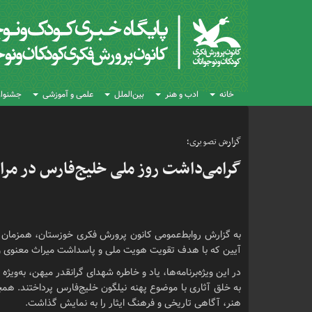
خانه
ادب و هنر
بین‌الملل
علمی و آموزشی
جشنواره
گزارش تصویری؛
گرامی‌داشت روز ملی خلیج‌فارس در مر
آیین که با هدف تقویت هویت ملی و پاسداشت میراث معنوی و تاریخ
در این ویژه‌برنامه‌ها، یاد و خاطره شهدای گرانقدر میهن، به‌و
به خلق آثاری با موضوع پهنه نیلگون خلیج‌فارس پرداختند. همچن
هنر، آگاهی تاریخی و فرهنگ ایثار را به نمایش گذاشت.