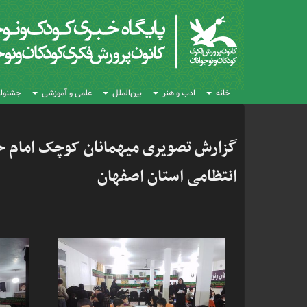
خانه
ادب و هنر
بین‌الملل
علمی و آموزشی
جشنواره
گزارش تصویری میهمانان کوچک امام ح
انتظامی استان اصفهان