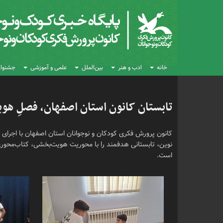
خانه
ادب و هنر
بین‌الملل
علمی و آموزشی
جشنواره
تابستان کانون استان اصفهان، فصلِ هوی
کانون پرورش فکری کودکان و نوجوانان استان اصفهان با اجرای ب
نوین، تابستانی هدفمند را با محوریت هویت‌بخشی، کتاب‌محوری
است.