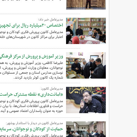
مدیرعامل خبر داد؛
اختصاص ۲۰میلیارد ریال برای تجهیز مراکز کانون در جنوب استان اردبیل
اعتبار برای مراکز کانون در شهرستان‌های خلخا
وزیر آموزش و پرورش از مرکز فرهنگی‌
علیرضا کاظمی، وزیر آموزش و پرورش، به همر
نوجوانان، معاونان وزارت آموزش و پرورش، ا
شماره یک کانون کوثر بازدید کردند.
مدیرعامل کانون:
«امانت‌داری» نقطه مشترک حراست 
مدیرعامل کانون پرورش فکری کودکان و نوجو
حراست و فناوری اطلاعات استان‌ها، با بیان نگ
حوزه به عنوان پاسداران اعتماد عمومی و آینده
مدیرعامل کانون در دیدار با استاندار بوشهر:
حمایت از کودکان و نوجوانان،‌ سرما
مدیرعامل کانون پرورش فکری کودکان و نوجوانا