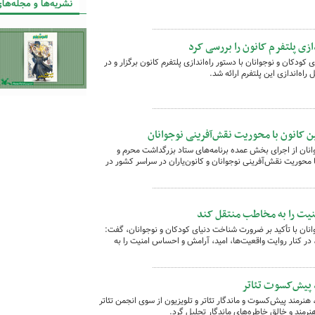
نشریه‌ها و مجله‌های
دازی پلتفرم کانون را بررسی کرد
دکان و نوجوانان با دستور راه‌اندازی پلتفرم کانون برگزار و در
اه‌اندازی این پلتفرم ارائه شد.
ین کانون با محوریت نقش‌آفرینی نوجوانان
نان از اجرای بخش عمده برنامه‌های ستاد بزرگداشت محرم و
با محوریت نقش‌آفرینی نوجوانان و کانون‌یاران در سراسر کشور در
نیت را به مخاطب منتقل کند
نان با تأکید بر ضرورت شناخت دنیای کودکان و نوجوانان، گفت:
در کنار روایت واقعیت‌ها، امید، آرامش و احساس امنیت را به
د پیش‌کسوت تئاتر
 هنرمند پیش‌کسوت و ماندگار تئاتر و تلویزیون از سوی انجمن تئاتر
نرمند و خالق خاطره‌های ماندگار تحلیل گرد.