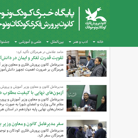
خانه
ادب و هنر
بین‌الملل
علمی و آموزشی
جشنواره
حامد علامتی در هرمزگان تأکید کرد؛
تقویت قدرت تفکر و ایمان در دانش‌آم
مدیرعامل کانون پرورش فکری و معاون وزی
هرمزگان بر ضرورت اهمیت تجهیز دانش‌آموزان 
مدیرعامل کانون و معاون وزیر آموزش و پرورش 
آزمون‌های نهایی با کیفیت مطلوب د
مدیرعامل کانون و معاون وزیر آموزش و پرو
مقام عالی وزارت و اعضای شورا به صورت برخ
امتحان‌های نهایی پایه دوازدهم در استان هرمز
سفر مدیرعامل کانون و معاون وزیر ب
مدیرعامل کانون پرورش فکری کودکان و نوجوان
هرمزگان سفر کرد.