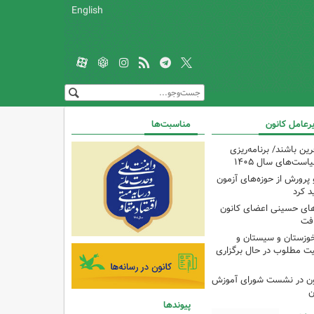
English
یرعامل کانون
مناسبت‌ها
رین باشند/ برنامه‌ریزی
ست‌های سال ۱۴۰۵
پرورش از حوزه‌های آزمون
د کرد
های حسینی اعضای کانون
فت
خوزستان و سیستان و
یت مطلوب در حال برگزاری
ون در نشست شورای آموزش
ن
پیوندها