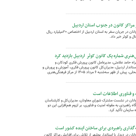
مدیرعامل کانون پرورش فکری کودکان و نوجوانان در جریان سفر به استان اردبیل از اختصاص ۲۰میلیارد ریال
ل و کوثر خبر داد.
هنری شماره یک کانون کوثر اردبیل بازدید کرد
اه حامد علامتی، مدیرعامل کانون پرورش فکری کودکان و
ستاندار اردبیل، مدیران‌کل کانون پرورش فکری، آموزش و پرورش و
نوسازی مدارس استان و جمعی از مسئولان محلی، پیش از ظهر سه‌شنبه ۶ مرداد ۱۴۰۵ از مرکز فرهنگی‌هنری
و فناوری اطلاعات است
انان در نشست مشترک شورای معاونان، مدیران‌کل و کارشناسان
اه راهبردی به مقوله امنیت و فناوری، بر لزوم هم‌افزایی این دو
 سازمان تأکید کرد.
یه‌گذاری راهبردی برای ساختن آینده کشور است
ن در دیدار با استاندار بوشهر از تلاش برای افزایش مراکز کانون