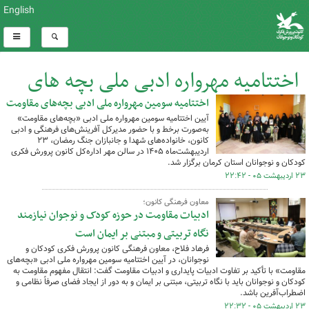
English
اختتامیه مهرواره ادبی ملی بچه های
مقاومت
اختتامیه سومین مهرواره ملی ادبی بچه‌های مقاومت
آیین اختتامیه سومین مهرواره ملی ادبی «بچه‌های مقاومت»
به‌صورت برخط و با حضور مدیرکل آفرینش‌های فرهنگی و ادبی
کل اخبار:4
کانون، خانواده‌های شهدا و جانبازان جنگ رمضان، ۲۳
اردیبهشت‌ماه ۱۴۰۵ در سالن مهر اداره‌کل کانون پرورش فکری
کودکان و نوجوانان استان کرمان برگزار شد.
۲۳ اردیبهشت ۰۵ - ۲۲:۴۲
معاون فرهنگی کانون؛
ادبیات مقاومت در حوزه کودک و نوجوان نیازمند
نگاه تربیتی و مبتنی بر ایمان است
فرهاد فلاح، معاون فرهنگی کانون پرورش فکری کودکان و
نوجوانان، در آیین اختتامیه سومین مهرواره ملی ادبی «بچه‌های
مقاومت» با تأکید بر تفاوت ادبیات پایداری و ادبیات مقاومت گفت: انتقال مفهوم مقاومت به
کودکان و نوجوانان باید با نگاه تربیتی، مبتنی بر ایمان و به دور از ایجاد فضای صرفاً نظامی و
اضطراب‌آفرین باشد.
۲۳ اردیبهشت ۰۵ - ۲۲:۳۲