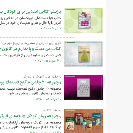
بازنشر کتابی انقلابی برای کودکان پس از ٧
امروز را با حال و هوای هم‌سالان خود در سا
۶ تیر ۰۵ - ۱۰:۵۶
اثری برای نمایش توانمندی‌ها و ترویج مهربانی؛
کتاب من دست و پا ندارم در کانون 
«من دست و پا ندارم» یکی از تازه‌ترین کتاب
۳۰ خرداد ۰۵ - ۱۲:۲۷
با حضور وزیر آموزش و پرورش؛
مجموعه ۲۰ جلدی «گنج قصه‌ها» رونمایی می‌شود
مجموعه ۲۰ جلدی «گنج قصه‌ها» نوشت
کودک و نوجوان کانون رونمایی می‌شود.
۱۰ خرداد ۰۵ - ۱۷:۱۰
به وقت کتاب؛
مجموعه رمان کودک «بچه‌های آپارتم
مجموعه رمان کودک «بچه‌های آپارتمان» با ه
نونگاه(۱۲+)،‌ از سوی انتشارات کانون پرورش فکری کودکان و نوجوانان منتشر شده است.