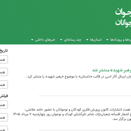
‌ها و رویدادها
استان‌ها
چند رسانه‌ای
خبرهای داخلی
تاریخ
همه
«رهبر شهید» منتشر شد
همه‌
ن ارسال آثار ادبی در قالب «داستان» با موضوع «رهبر شهید» را منتشر کرد.
همه
فیلتر
همه
ت انتشارات کانون پرورش فکری کودکان و نوجوانان با حضور حامد علامتی،
مدیرعامل کانون و جمعی از شاعران با موضوع اشعار افسانه شعبان‌نژاد، شاعر نام‌آشنای کودک و نوجوان روز چهارشنبه ۷ مرداد ۱۴۰۵
همه 
ن برگزار سد.
همه