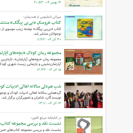
۱۴ بهمن ۰۴ - ۲۰:۵۳
میراثی ناملموس از هندیجان؛
کتاب عروسکِ «بی‌بی بِیگَک» منتش
کتاب «بی‌بی بِیگَک» نوشته زینب موسوی از 
نوجوانان منتشر شد.
۳۰ آذر ۰۴ - ۱۱:۴۳
مجموعه رمان کودک «بچه‌های آپارت
مجموعه رمان «بچه‌های آپارتمان»، تازه‌تری
آپارتمان‌نشینی و بازنمایی زیست شهری کودکان
۱۵ آذر ۰۴ - ۱۲:۳۳
شبِ هم‌دلی سالانه اهالی ادبیات کود
نویسندگان، شاعران و تصویرگران برگزار شد.
۱۳ آذر ۰۴ - ۱۳:۱۱
در کتابخانه مرجع کانون؛
نشست نقد و بررسی مجموعه کتاب‌های
نشست نقد و بررسی مجموعه کتاب‌های «من به 