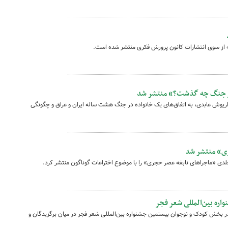
در جنگ چه گذشت؟» منتشر شد
ریوش عابدی، به اتفاق‌های یک خانواده در جنگ هشت ساله ایران و عراق و چگونگی
ی» منتشر شد
دی «ماجراهای نابغه عصر حجری» را با موضوع اختراعات گوناگون منتشر کرد.
اره بین‌المللی شعر فجر
ر بخش کودک و نوجوان بیستمین جشنواره بین‌المللی شعر فجر در میان برگزیدگان و