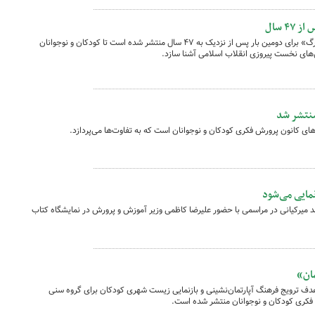
۴ سال
کتاب «با دست‌های کوچک‌مان در انقلابی بزرگ» برای دومین بار پس از نزدیک به ۴٧ سال منتشر شده است تا کودکان و نوجوانان
ل‌های نخست پیروزی انقلاب اسلامی آشنا سازد.
منتشر شد
‌های کانون پرورش فکری کودکان و نوجوانان است که به تفاوت‌ها می‌پردازد.
ه محمد میرکیانی در مراسمی با حضور علیرضا کاظمی وزیر آموزش و پرورش در نمایشگاه کتاب
ان»
دف ترویج فرهنگ آپارتمان‌نشینی و بازنمایی زیست شهری کودکان برای گروه سنی