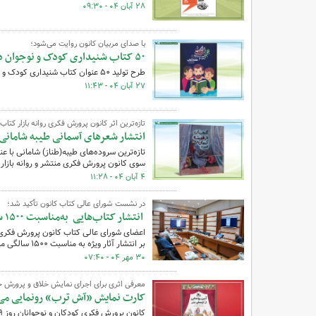
۲۸ آبان ۰۴ - ۰۹:۳۰
با صدای مربیان کانون روایت می‌شود؛
۵۰ کتاب شنیداری کودک و نوجوان در دست تولید
طرح تولید ۵۰ عنوان کتاب شنیداری کودک و نوجوان از مجموعه «کتاب‌آوا» در کانون پرورش فکری در حال اجراست.
۲۷ آبان ۰۴ - ۱۱:۴۳
تازه‌ترین اثر کانون پرورش فکری روانه بازار کتا
انتشار شعرهای آسمانی طیبه شامانی 
سوی کانون پرورش فکری منتشر و روانه بازا
۴ آبان ۰۴ - ۱۱:۲۸
در نشست شورای عالی کتاب کانون تأکید شد؛
انتشار کتاب‌هایی به‌مناسبت ۱۵۰۰ سالگی میلاد پیامبر(ص)
اعضای شورای عالی کتاب کانون پرورش فکری کو
بر انتشار آثار ویژه به مناسبت ۱۵۰۰ سالگی میلاد حضرت پیامبر(ص) تأکید کردند.
۳۰ مهر ۰۴ - ۰۷:۴۰
معرفی اثری برای اجرای نمایش خلاق و پرورش خ
کارت نمایش «آش ترب» رونمایی می
کانون پرورش فکری کودکان و نوجوانان روز ۲۹ مهر ۱۴۰۴ میزبان آیین رونمایی از کارت‌نمایش «آش ترب» خواهد بود.