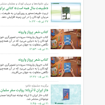
برای خانواده‌ها و مربیان کودک و معلمان منتشر
«طبیعت مال همه است» کتابی برای
تربیت طبیعت‌محور و روی‌آوردن به طبیعت، پا
مربیان کودکان را در این زمینه افزایش دهد.
۲۷ تیر ۰۵ - ۱۰:۲۲
کتاب شعر پرواز وارونه
کتاب «پرواز وارونه» سروده و تصویرگری خوز
کودکان را به دنیایی می‌برد که در آن همه‌چیز
نگاهی متفاوت به جهان می‌آفریند.
۲۱ تیر ۰۵ - ۱۲:۵۳
کتاب شعر پرواز وارونه
کتاب «پرواز وارونه» سروده و تصویرگری خوز
کودکان را به دنیایی می‌برد که در آن همه‌چیز
نگاهی متفاوت به جهان می‌آفریند.
۲۱ تیر ۰۵ - ۱۲:۲۷
برگزیده جشنواره خاتم؛
«از ایران تا ثریا»؛ روایت سفر سلما
کتاب «از ایران تا ثریا» نوشته عبدالرضا صم
نوجوانان منتشر شد.
۲۱ تیر ۰۵ - ۱۱:۴۵