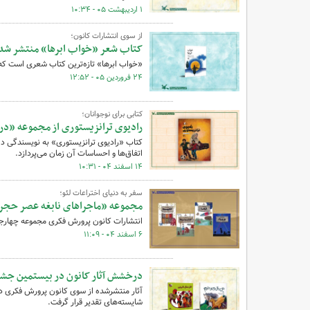
۱ اردیبهشت ۰۵ - ۱۰:۳۴
از سوی انتشارات کانون؛
کتاب شعر «خواب ابرها» منتشر شد
«خواب ابرها» تازه‌‎ترین کتاب شعری است که از سوی انتشارات کانون پرورش فکری منتشر شده است.
۲۴ فروردین ۰۵ - ۱۲:۵۲
کتابی برای نوجوانان؛
رادیوی ترانزیستوری از مجموعه «
کتاب «رادیوی ترانزیستوری» به نویسندگی دا
اتفاق‌ها و احساسات آن زمان می‌پردازد.
۱۴ اسفند ۰۴ - ۱۰:۳۱
سفر به دنیای اختراعات لئو؛
مجموعه «ماجراهای نابغه عصر حجر
انتشارات کانون پرورش فکری مجموعه چهارجل
۶ اسفند ۰۴ - ۱۱:۰۹
درخشش آثار کانون در بیستمین جشنو
آثار منتشرشده از سوی کانون پرورش فکری د
شایسته‌های تقدیر قرار گرفت.