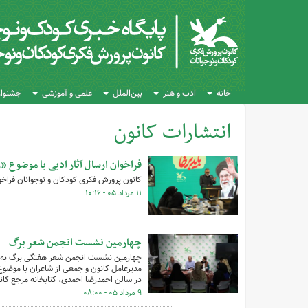
خانه
ادب و هنر
بین‌الملل
علمی و آموزشی
جشنواره
انتشارات کانون
کل اخبار:262
فراخوان ارسال آثار ادبی با موضوع 
کانون پرورش فکری کودکان و نوجوانان فراخوا
۱۱ مرداد ۰۵ - ۱۰:۱۶
چهارمین نشست انجمن شعر برگ
چهارمین نشست انجمن شعر هفتگی برگ به هم
در سالن احمدرضا احمدی، کتابخانه مرجع کانو
۹ مرداد ۰۵ - ۰۸:۰۰