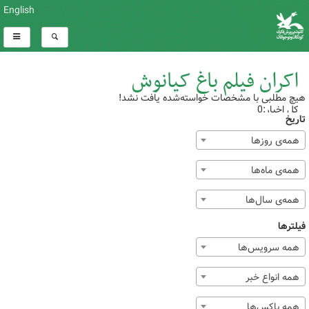
English
اکران فیلم باغ کیانوش
هیچ مطلبی با مشخصات خواسته‌شده یافت نشد!
کل اخبار:0
تاریخ
همه‌ی روزها
همه‌ی ماه‌ها
همه‌ی سال‌ها
فیلترها
همه سرویس‌ها
همه انواع خبر
همه باکس‌ها