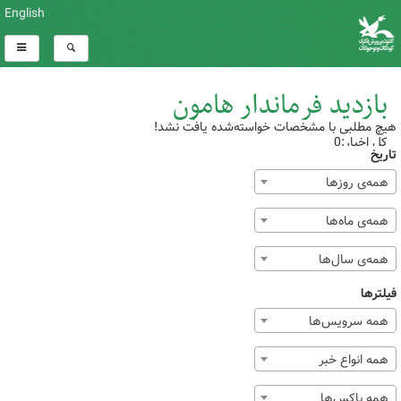
English
بازدید فرماندار هامون
هیچ مطلبی با مشخصات خواسته‌شده یافت نشد!
کل اخبار:0
تاریخ
همه‌ی روزها
همه‌ی ماه‌ها
همه‌ی سال‌ها
فیلترها
همه سرویس‌ها
همه انواع خبر
همه باکس‌ها