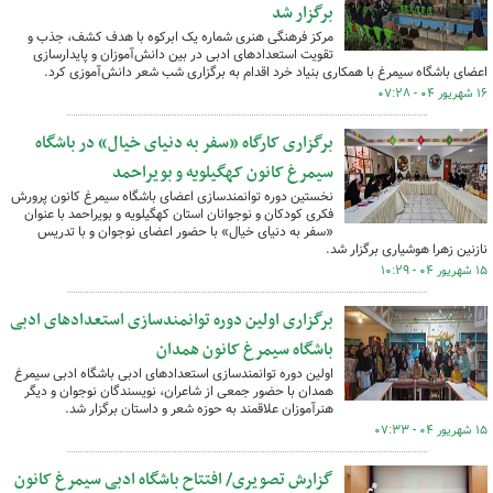
برگزار شد
مرکز فرهنگی هنری شماره یک ابرکوه با هدف کشف، جذب و
تقویت استعدادهای ادبی در بین دانش‌آموزان و پایدارسازی
اعضای باشگاه سیمرغ با همکاری بنیاد خرد اقدام به برگزاری شب شعر دانش‌آموزی کرد.
۱۶ شهریور ۰۴ - ۰۷:۲۸
برگزاری کارگاه «سفر به دنیای خیال» در باشگاه
سیمرغ کانون کهگیلویه و بویراحمد
نخستین دوره توانمندسازی اعضای باشگاه سیمرغ کانون پرورش
فکری کودکان و نوجوانان استان کهگیلویه و بویراحمد با عنوان
«سفر به دنیای خیال» با حضور اعضای نوجوان و با تدریس
نازنین زهرا هوشیاری برگزار شد.
۱۵ شهریور ۰۴ - ۱۰:۲۹
برگزاری اولین دوره توانمندسازی استعدادهای ادبی
باشگاه سیمرغ کانون همدان
اولین دوره توانمندسازی استعدادهای ادبی باشگاه ادبی سیمرغ
همدان با حضور جمعی از شاعران، نویسندگان نوجوان و دیگر
هنرآموزان علاقمند به حوزه شعر و داستان برگزار شد.
۱۵ شهریور ۰۴ - ۰۷:۳۳
گزارش تصویری/ افتتاح باشگاه ادبی سیمرغ کانون