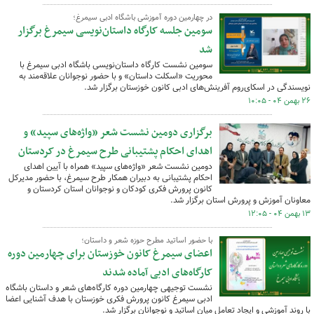
در چهارمین دوره آموزشی باشگاه ادبی سیمرغ؛
سومین جلسه کارگاه داستان‌نویسی سیمرغ برگزار
شد
سومین نشست کارگاه داستان‌نویسی باشگاه ادبی سیمرغ با
محوریت «اسکلت داستان» و با حضور نوجوانان علاقه‌مند به
نویسندگی در اسکای‌روم آفرینش‌های ادبی کانون خوزستان برگزار شد.
۲۶ بهمن ۰۴ - ۱۰:۰۵
برگزاری دومین نشست شعر «واژه‌های سپید» و
اهدای احکام پشتیبانی طرح سیمرغ در کردستان
دومین نشست شعر «واژه‌های سپید» همراه با آیین اهدای
احکام پشتیبانی به دبیران همکار طرح سیمرغ، با حضور مدیرکل
کانون پرورش فکری کودکان و نوجوانان استان کردستان و
معاونان آموزش و پرورش استان برگزار شد.
۱۳ بهمن ۰۴ - ۱۲:۰۵
با حضور اساتید مطرح حوزه شعر و داستان؛
اعضای سیمرغ کانون خوزستان برای چهارمین دوره
کارگاه‌های ادبی آماده شدند
نشست توجیهی چهارمین دوره کارگاه‌های شعر و داستان باشگاه
ادبی سیمرغ کانون پرورش فکری خوزستان با هدف آشنایی اعضا
با روند آموزشی و ایجاد تعامل میان اساتید و نوجوانان برگزار شد.