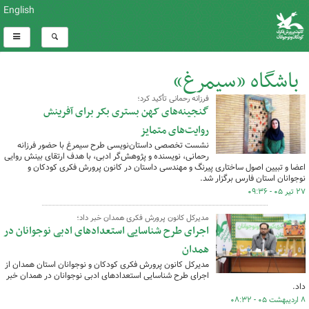
English
باشگاه «سیمرغ»
فرزانه رحمانی تأکید کرد؛
کل اخبار:16
گنجینه‌های کهن بستری بکر برای آفرینش
روایت‌های متمایز
نشست تخصصی داستان‌نویسی طرح سیمرغ با حضور فرزانه‌
رحمانی، نویسنده و پژوهش‌گر ادبی، با هدف ارتقای بینش روایی
اعضا و تبیین اصول ساختاری پیرنگ و مهندسی داستان در کانون پرورش فکری کودکان و
نوجوانان استان فارس برگزار شد.
۲۷ تیر ۰۵ - ۰۹:۳۶
مدیرکل کانون پرورش فکری همدان خبر داد؛
اجرای طرح شناسایی استعدادهای ادبی نوجوانان در
همدان
مدیرکل کانون پرورش فکری کودکان و نوجوانان استان همدان از
اجرای طرح شناسایی استعدادهای ادبی نوجوانان در همدان خبر
داد.
۸ اردیبهشت ۰۵ - ۰۸:۳۲