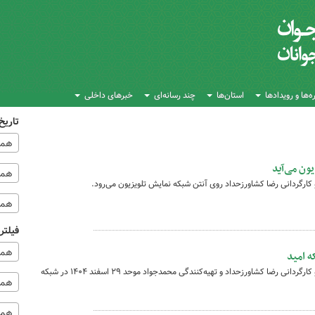
‌ها و رویدادها
استان‌ها
چند رسانه‌ای
خبرهای داخلی
تاریخ
همه
ون می‌آید
همه‌
کارگردانی رضا کشاورزحداد روی آنتن شبکه نمایش تلویزیون می‌رود.
همه
فیلتر
همه
ه امید
فیلم سینمایی «باغ کیانوش» به نویسندگی و کارگردانی رضا کشاورزحداد و تهیه‌کنندگی محمدجواد موحد ۲۹ اسفند ۱۴۰۴ در شبکه
همه 
همه