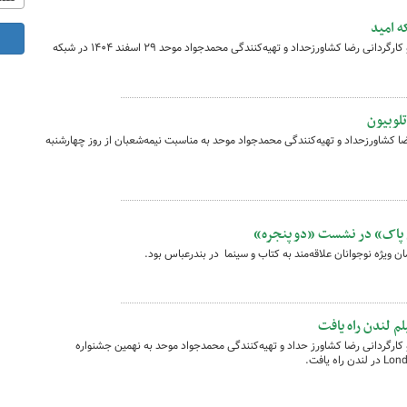
ه امید
فیلم سینمایی «باغ کیانوش» به نویسندگی و کارگردانی رضا کشاورزحداد و تهیه‌کنندگی محمدجواد موحد ۲۹ اسفند ۱۴۰۴ در شبکه
تلوبیون
ا کشاورزحداد و تهیه‌کنندگی محمدجواد موحد به مناسبت نیمه‌شعبان از روز چهارشنبه
 پاک» در نشست «دو پنجره»
ویژه نوجوانان علاقه‌مند به کتاب و سینما در بندرعباس بود.
لم لندن راه یافت
کارگردانی رضا کشاورز حداد و تهیه‌کنندگی محمدجواد موحد به نهمین جشنواره