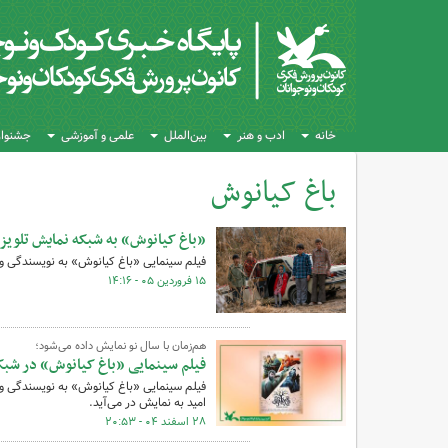
خانه
ادب و هنر
بین‌الملل
علمی و آموزشی
جشنواره
باغ کیانوش
کل اخبار:6
«باغ کیانوش» به شبکه نمایش تلویزی
فیلم سینمایی «باغ کیانوش» به نویسندگی و 
۱۵ فروردین ۰۵ - ۱۴:۱۶
هم‌زمان با سال نو نمایش داده می‌شود؛
فیلم سینمایی «باغ کیانوش» در شبک
امید به نمایش در می‌آید.
۲۸ اسفند ۰۴ - ۲۰:۵۳