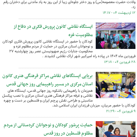
ولادت حضرت معصومه(س) و روز دختر جلوه‌ای زیبا از این روز به یاد ماندنی برای دختران رقم
زد.
۱۲ اردیبهشت ۰۴ - ۱۴:۱۷
ایستگاه نقاشی کانون پرورش فکری در دفاع از
مظلومیت غزه
کودکان با حضور در ایستگاه نقاشی کانون پرورش فکری کودکان
و نوجوانان استان مرکزی در حمایت از مردم مظلوم غزه و
محکومیت جنایات رژیم صهیونیستی عصر روز چهارشنبه ۲۷
فروردین ماه ۱۴۰۴ در پیاده راه امیرکبیر شهر اراک نقاشی کشیدند .
۲۸ فروردین ۰۴ - ۱۳:۱۸
برپایی ایستگاهای نقاشی مراکز فرهنگی هنری کانون
استان مرکزی در مسیر راهپیمایی روز جهانی قدس
هم‌زمان با راهپیمایی باشکوه روز جهانی قدس، ایستگاه های
نقاشی و غرفه مراکز فرهنگی هنری استان مرکزی با نصب پیکسل
مناسبتی و طراحی نقش پرچم ایران و فلسطین بر دست و چهره
کودکان با حضور مربیان، میزبان فرزندان ایران اسلامی شد.
۹ فروردین ۰۴ - ۲۱:۲۹
حمایت پرشور کودکان و نوجوانان کردستانی از مردم
مظلوم فلسطین در روز قدس