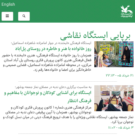
English
برپایی ایستگاه نقاشی
ایستگاه فرهنگی «لبخند» در جوار امامزاده شاهزاده اسماعیل؛
کل اخبار:63
روز خانواده با هنر و خاطره در روستای یل‌آباد
همزمان با روز خانواده ایستگاه فرهنگی، هنری «لبخند» با حضور
فعال فرهنگی هنری کانون پرورش فکری روستای یل آباد استان
مرکزی، در محوطه امامزاده شاهزاده اسماعیل، فضایی صمیمی و
خاطره‌انگیز برای اعضا و خانواده‌ها رقم زد.
۲۱ خرداد ۰۵ - ۲۲:۱۳
به مناسبت برگزاری دعای ندبه در مصلای نماز جمعه بوشهر؛
ایستگاه برای آشنایی کودکان و نوجوانان با مفاهیم و
فرهنگ انتظار
مرکز فرهنگی هنری شماره ۱ کانون پرورش فکری کودکان و
نوجوانان بوشهر، همزمان با آیین پرفیض دعای ندبه در مصلای
نماز جمعه بوشهر، ایستگاه نقاشی ویژه‌ای را با هدف ترویج فرهنگ دینی در میان نسل کودک و
نوجوان برپا کرد.
۳ خرداد ۰۵ - ۱۱:۰۲