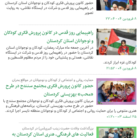
حضور کانون پرورش فکری کودکان و نوجوانان استان کردستان
در راهپیمایی روز قدس و شرکت در ایستگاه نقاشی، به روایت
تصویر
۸ فروردین ۰۴ - ۲۲:۰۴
راهپیمایی روز قدس در کانون پرورش فکری کودکان
و نوجوانان استان کردستان
در آخرین جمعه ماه مبارک رمضان، کودکان و نوجوانان استان
کردستان با حضور در راهپیمایی روز قدس و شرکت در ایستگاه
نقاشی، همدلی و پشتیبانی خود را از مردم مظلوم فلسطین و
کودکان غزه ابراز کردند.
۸ فروردین ۰۴ - ۲۱:۵۲
حمایت روانی و اجتماعی از کودکان و نوجوانان در مواقع بحران
حضور کانون پرورش فکری مجتمع سنندج در طرح
«محب» بهزیستی کردستان
مربیان کانون پرورش فکری کودکان و نوجوانان مجتمع سنندج با
حضور در طرح محب بهزیستی کردستان، برنامه‌های فرهنگی و
هنری متنوعی را برای حمایت روانی و اجتماعی از کودکان و نوجوانان منطقه نایسر اجرا کردند.
۲۵ اسفند ۰۳ - ۰۱:۲۰
بزرگداشت ولادت حضرت زینب کبری(س) در کردستان
فعالیت های فرهنگی، هنری استان کردستان به