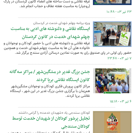
غرفه نقاشی و دست ساخته های اعضاء کانون کردستان در پارک
(روجیار) به مناسبت هفته عفاف و حجاب انجام شد.
۲۳ تیر ۰۳ - ۱۰:۴۸
ویژه برنامه چهلم شهدای خدمت در کردستان
ایستگاه نقاشی و دلنوشته های ادبی به مناسبت
چهلم شهدای خدمت در کانون کردستان
غرفه نقاشی و دلنوشته های ادبی با حضور کودکان و نوجوانان و
خانواده های آن ها به مناسبت چهلم شهدای خدمت و همچنین
حضور رای اولی در پای صندوق رای به صورت نمادین درسالن آزادی سنندج برگزار شد.
۷ تیر ۰۳ - ۲۳:۴۸
جشن بزرگ غدیر در مشگین‌شهر / مراکز سه‌گانه
کانون ایستگاه‌ نقاشی برپا کردند
مراکز کانون پرورش فکری کودکان و نوجوانان مشگین‌شهر
هم‌زمان با برگزاری جشن بزرگ غدیر در این شهر ، ایستگاه
نقاشی برپا کردند.
۶ تیر ۰۳ - ۱۵:۱۸
کودکان سنندجی یاد «شهیدان خدمت» را گرامی داشتند
تجلیل پرشور کودکان از شهیدان خدمت توسط
کودکان سنندجی
این برنامه با استقبال کودکان و نوجوانان سنندجی و همچنین