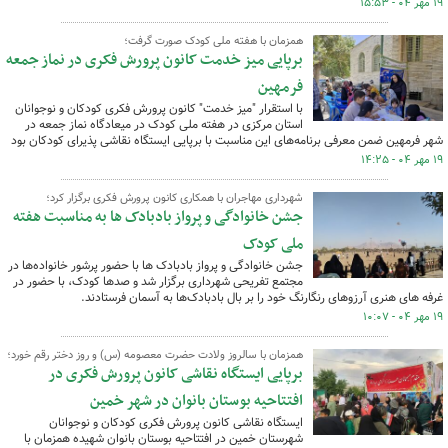
۱۹ مهر ۰۴ - ۱۵:۵۳
همزمان با هفته ملی کودک صورت گرفت؛
برپایی میز خدمت کانون پرورش فکری در نماز جمعه
فرمهین
با استقرار "میز خدمت" کانون پرورش فکری کودکان و نوجوانان
استان مرکزی در هفته ملی کودک در میعادگاه نماز جمعه در
شهر فرمهین ضمن معرفی برنامه‌های این مناسبت با برپایی ایستگاه نقاشی پذیرای کودکان بود
۱۹ مهر ۰۴ - ۱۴:۲۵
شهرداری مهاجران با همکاری کانون پرورش فکری برگزار کرد؛
جشن خانوادگی و پرواز بادبادک ها به مناسبت هفته
ملی کودک
جشن خانوادگی و پرواز بادبادک ها با حضور پرشور خانواده‌ها در
مجتمع تفریحی شهرداری برگزار شد و صدها کودک، با حضور در
غرفه های هنری آرزوهای رنگارنگ خود را بر بال بادبادک‌ها به آسمان فرستادند.
۱۹ مهر ۰۴ - ۱۰:۰۷
همزمان با سالروز ولادت حضرت معصومه (س) و روز دختر رقم خورد؛
برپایی ایستگاه نقاشی کانون پرورش فکری در
افتتاحیه بوستان بانوان در شهر خمین
ایستگاه نقاشی کانون پرورش فکری کودکان و نوجوانان
شهرستان خمین در افتتاحیه بوستان بانوان شهیده همزمان با