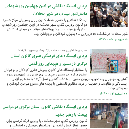
برپایی ایستگاه نقاشی در آیین چهلمین روز شهدای
دانش‌آموز میناب در شهر محلات
ایستگاه نقاشی با حضور اعضا، کانون یاران و مربیان مرکز شماره
دو کانون پرورش فکری شهر محلات در آیین چهلمین روز شهدای
دانش‌آموز میناب؛ به یاد پروانه‌های میناب در میدان استقلال
شهر محلات در شامگاه ۱۸ فروردین ماه پذیرای کودکان و نوجوانان بود.
۱۹ فروردین ۰۵ - ۱۲:۲۰
همزمان با آخرین جمعه ماه مبارک رمضان صورت گرفت؛
برپایی ایستگاه های فرهنگی هنری کانون استان
مرکزی در مسیر راهپیمایی روز قدس
با استقرار ایستگاه های کانون پرورش فکری کودکان و نوجوانان
استان مرکزی در مسیر راهپیمایی روز قدس در شهرهای ساوه،
آشتیان، مهاجران و خنجین، مربیان کانون، با هدف، آشنایی نسل آینده با مفاهیم آزادی،
ایستادگی و مقاومت و حمایت از مردم مظلوم فلسطین با برنامه‌های متنوع میزبان کودکان و
نوجوانان بودند.
۲۲ اسفند ۰۴ - ۱۶:۴۲
برپایی ایستگاه نقاشی کانون استان مرکزی در مراسم
بیعت با رهبر جدید
کانون پرورش فکری شهر محلات ، با برپایی غرفه‌ فرصتی برای
حضور فعال نسل آینده در رویدادهای فرهنگی و اجتماعی و