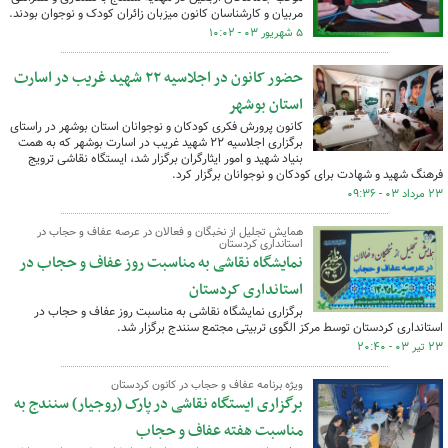
مربیان و کارشناسان کانون میزبان زائران کودک و نوجوان بودند.
۵ شهریور ۰۳ - ۱۰:۰۲
حضور کانون در اجلاسیه ۲۲ شهید غریب در اسارت
استان بوشهر
کانون پرورش فکری کودکان و نوجوانان استان بوشهر در راستای
برگزاری اجلاسیه ۲۲ شهید غریب در اسارت بوشهر که به همت
بنیاد شهید و امور ایثارگران برگزار شد، ایستگاه نقاشی ترویج
فرهنگ شهید و شهادت برای کودکان و نوجوانان برگزار کرد.
۲۳ مرداد ۰۳ - ۰۹:۳۶
همایش تجلیل از نخبگان و فعالان در عرصه عفاف و حجاب در
استانداری کردستان
نمایشگاه نقاشی به مناسبت روز عفاف و حجاب در
استانداری کردستان
برگزاری نمایشگاه نقاشی به مناسبت روز عفاف و حجاب در
استانداری کردستان توسط مرکز الگوی تربیتی مجتمع سنندج برگزار شد.
۲۳ تیر ۰۳ - ۲۰:۴۰
ویژه برنامه عفاف و حجاب در کانون کردستان
برگزاری ایستگاه نقاشی در پارک (روجیار) سنندج به
مناسبت هفته عفاف و حجاب