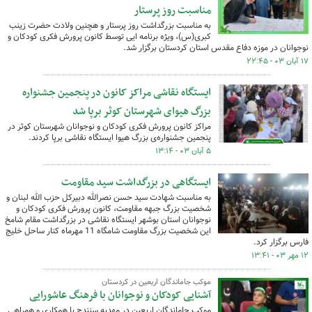
مناسبت روز پرستار
به مناسبت بزرگداشت روز پرستار و هچنین ولادت حضرت زینب
کبری(س)، ویژه برنامه ایی توسط کانون پرورش فکری کودکان و
نوجوانان در موزه دفاع مقدس استان کردستان برگزار شد.
۱۷ آبان ۰۳ - ۲۲:۴۵
ایستگاه نقاشی مراکز کانون در پنجمین جشنواره
بزرگ هیوای شهرستان کوثر برپا شد
مراکز کانون پرورش فکری کودکان و نوجوانان شهرستان کوثر در
پنجمین جشنواره‌ی بزرگ هیوا ایستگاه نقاشی برپا کردند.
۵ آبان ۰۳ - ۱۳:۱۴
ایستگاهی در بزرگداشت سید مقاومت
به مناسبت شهادت سید حسن نصرالله دبیرکل حزب الله لبنان و
شخصیت بزرگ جبهه مقاومت، کانون پرورش فکری کودکان و
نوجوانان استان بوشهر ایستگاه نقاشی در بزرگداشت مقام شامخ
این شخصیت بزرگ مقاومت شامگاه 11 مهرماه کنار ساحل خلیج
فارس برگزار کرد.
۱۲ مهر ۰۳ - ۱۳:۴۱
موکب جاماندگان اربعین در کردستان
آشنایی کودکان و نوجوانان با فرهنگ عاشورایی
موکب جاماندگان اربعین در مهدیه سنندج با همکاری و همراهی