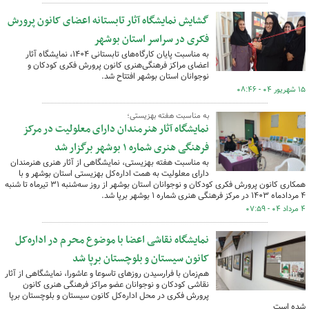
گشایش نمایشگاه آثار تابستانه اعضای کانون پرورش
فکری در سراسر استان بوشهر
به مناسبت پایان کارگاه‌های تابستانی ۱۴۰۴، نمایشگاه آثار
اعضای مراکز فرهنگی‌هنری کانون پرورش فکری کودکان و
نوجوانان استان بوشهر افتتاح شد.
۱۵ شهریور ۰۴ - ۰۸:۴۶
به مناسبت هفته بهزیستی؛
نمایشگاه آثار هنرمندان دارای معلولیت در مرکز
فرهنگی هنری شماره ۱ بوشهر برگزار شد
به مناسبت هفته بهزیستی، نمایشگاهی از آثار هنری هنرمندان
دارای معلولیت به همت اداره‌کل بهزیستی استان بوشهر و با
همکاری کانون پرورش فکری کودکان و نوجوانان استان بوشهر از روز سه‌شنبه ۳۱ تیرماه تا شنبه
۴ مردادماه ۱۴۰۳ در مرکز فرهنگی هنری شماره ۱ بوشهر برپا شد.
۴ مرداد ۰۴ - ۰۷:۵۹
نمایشگاه نقاشی اعضا با موضوع محرم در اداره‌کل
کانون سیستان و بلوچستان برپا شد
هم‌زمان با فرارسیدن روزهای تاسوعا و عاشورا، نمایشگاهی از آثار
نقاشی کودکان و نوجوانان عضو مراکز فرهنگی هنری کانون
پرورش فکری در محل اداره‌کل کانون سیستان و بلوچستان برپا
شده است