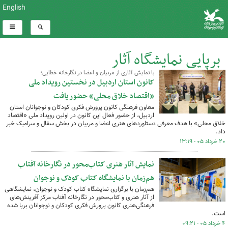
English
برپایی نمایشگاه آثار
با نمایش آثاری از مربیان و اعضا در نگارخانه خطایی؛
کل اخبار:43
کانون استان اردبیل در نخستین رویداد ملی
«اقتصاد خلاق محلی» حضور یافت
معاون فرهنگی کانون پرورش فکری کودکان و نوجوانان استان
اردبیل، از حضور فعال این کانون در اولین رویداد ملی «اقتصاد
خلاق محلی» با هدف معرفی دستاوردهای هنری اعضا و مربیان در بخش سفال و سرامیک خبر
داد.
۲۰ خرداد ۰۵ - ۱۳:۱۹
نمایش آثار هنری کتاب‌محور در نگارخانه آفتاب
هم‌زمان با نمایشگاه کتاب کودک و نوجوان
هم‌زمان با برگزاری نمایشگاه کتاب کودک و نوجوان، نمایشگاهی
از آثار هنری و کتاب‌محور در نگارخانه آفتاب مرکز آفرینش‌های
فرهنگی‌هنری کانون پرورش فکری کودکان و نوجوانان برپا شده
است.
۴ خرداد ۰۵ - ۰۹:۲۱