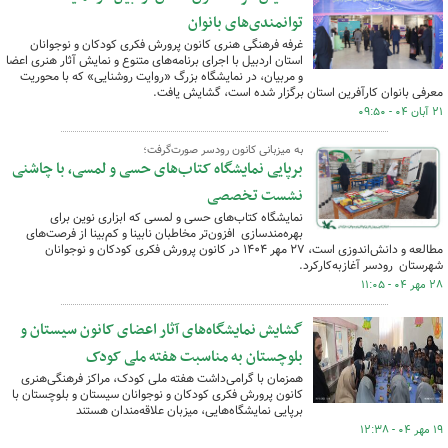
توانمندی‌های بانوان
غرفه فرهنگی هنری کانون پرورش فکری کودکان و نوجوانان
استان اردبیل با اجرای برنامه‌های متنوع و نمایش آثار هنری اعضا
و مربیان، در نمایشگاه بزرگ «روایت روشنایی» که با محوریت
معرفی بانوان کارآفرین استان برگزار شده است، گشایش یافت.
۲۱ آبان ۰۴ - ۰۹:۵۰
به میزبانی کانون رودسر صورت‌گرفت؛
برپایی نمایشگاه کتاب‌های حسی و لمسی، با چاشنی
نشست تخصصی
نمایشگاه کتاب‌های حسی و لمسی که ابزاری نوین برای
بهره‌مندسازی افزون‌تر مخاطبان نابینا و کم‌بینا از فرصت‌های
مطالعه و دانش‌اندوزی است، ۲۷ مهر ۱۴۰۴ در کانون پرورش فکری کودکان و نوجوانان
شهرستان رودسر آغازبه‌کارکرد.
۲۸ مهر ۰۴ - ۱۱:۰۵
گشایش نمایشگاه‌های آثار اعضای کانون سیستان و
بلوچستان به مناسبت هفته ملی کودک
همزمان با گرامی‌داشت هفته ملی کودک، مراکز فرهنگی‌هنری
کانون پرورش فکری کودکان و نوجوانان سیستان و بلوچستان با
برپایی نمایشگاه‌هایی، میزبان علاقه‌مندان هستند
۱۹ مهر ۰۴ - ۱۲:۳۸