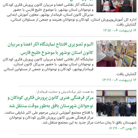
نمایشگاه آثار نقاشی اعضا و مربیان کانون پرورش فکری کودکان
و نوجوانان استان بوشهر، با موضوع خلیج فارس با حضور
مدیرکل کانون استان، فرماندار بوشهر، معاون آموزش ابتدایی
اداره کل آموزش‌وپرورش استان، کودکان و نوجوانان هنرمند و جمعی از مسئولان استانی،
گشایش یافت.
۱۴ اردیبهشت ۰۴ - ۱۳:۵۱
آلبوم تصویری افتتاح نمایشگاه آثار اعضا و مربیان
کانون استان بوشهر با موضوع خلیج فارس
نمایشگاه آثار نقاشی اعضا و مربیان کانون پرورش فکری کودکان
و نوجوانان استان بوشهر، با حضور مدیرکل کانون استان،
فرمانداربوشهر، کودکان و نوجوانان و جمعی از مسئولین استانی
گشایش یافت.
۱۴ اردیبهشت ۰۴ - ۱۳:۲۸
به همت خیّر نیک‌اندیش و حمایت فرماندار؛
مرکز فرهنگی هنری کانون پرورش فکری کودکان و
نوجوانان شهرستان بافق به‌طور موقت منتقل شد
با افتتاح مجتمع آموزشی تربیتی مرحوم علی اکبر شایقی ساغند،
مرکز فرهنگی هنری کانون پرورش فکری کودکان و نوجوانان
شهرستان بافق تا زمان ساخت مرکز جدید به این مجتمع منتقل شد.
۲۱ بهمن ۰۳ - ۱۶:۲۴