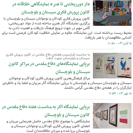
«از دورریختنی تا هنر» نمایشگاهی خلاقانه در
کانون پرورش فکری سیستان و بلوچستان
کانون پرورش فکری کودکان و نوجوانان سیستان و بلوچستان با
برگزاری نمایشگاه آثار هنری ساخته شده از مواد دورریختنی،
گامی مهم در جهت ترویج فرهنگ بازیافت و اهمیت دادن به
محیط زیست برداشته است. این نمایشگاه، علاوه بر نمایش خلاقیت کودکان، فرصتی است برای
آشنایی علاقه‎مندان با هنر بازیافت
۵ آبان ۰۳ - ۱۰:۵۰
به مناسبت فرارسیدن هفته‌ی دفاع مقدس در کانون پرورش فکری
سیستان و بلوچستان صورت گرفت
برپایی نمایشگاه‌های دفاع مقدس در مراکز کانون
سیستان و بلوچستان
مراکز فرهنگی‌هنری کانون پرورش فکری کودکان و نوجوانان
سیستان و بلوچستان سیستان و بلوچستان با برپایی نمایشگاه آثار مربیان و اعضا یاد و خاطره‌ی
ایثارگران را در هفته‌ی دفاع مقدس گرامی داشتند
۵ مهر ۰۳ - ۱۱:۵۴
برپایی نمایشگاه آثار به مناسبت هفته دفاع مقدس در
کانون سیستان و بلوچستان
نمایشگاهی با موضوع دفاع مقدس حاصل هنرنمایی مربیان و
اعضای کانون پرورش فکری کودکان و نوجوانان سیستان و
بلوچستان برپا شده و میزبان علاقه‌مندان است