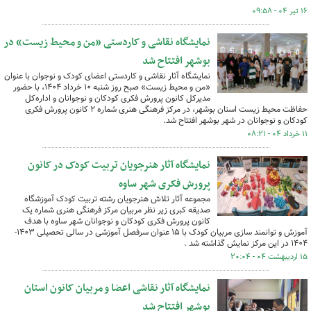
۱۶ تیر ۰۴ - ۰۹:۵۸
نمایشگاه نقاشی و کاردستی «من و محیط زیست» در
بوشهر افتتاح شد
نمایشگاه آثار نقاشی و کاردستی اعضای کودک و نوجوان با عنوان
«من و محیط زیست» صبح روز شنبه ۱۰ خرداد ۱۴۰۴، با حضور
مدیرکل کانون پرورش فکری کودکان و نوجوانان و اداره‌کل
حفاظت محیط زیست استان بوشهر، در مرکز فرهنگی هنری شماره ۲ کانون پرورش فکری
کودکان و نوجوانان در شهر بوشهر افتتاح شد.
۱۱ خرداد ۰۴ - ۰۸:۲۱
نمایشگاه آثار هنرجویان تربیت کودک در کانون
پرورش فکری شهر ساوه
مجموعه آثار تلاش هنرجویان رشته تربیت کودک آموزشگاه
صدیقه کبری زیر نظر مربیان مرکز فرهنگی هنری شماره یک
کانون پرورش فکری کودکان و نوجوانان شهر ساوه با هدف
آموزش و توانمند سازی مربیان کودک با ۱۵ عنوان سرفصل آموزشی در سالی تحصیلی ۱۴۰۳-
۱۴۰۴ در این مرکز نمایش گذاشته شد .
۱۵ اردیبهشت ۰۴ - ۲۰:۰۴
نمایشگاه آثار نقاشی اعضا و مربیان کانون استان
بوشهر افتتاح شد