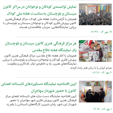
نمایش توانمندی کودکان و نوجوانان در مراکز کانون
سیستان و بلوچستان به مناسبت هفته ملی کودک
همزمان با گرامی‌داشت هفته ملی کودک، مراکز فرهنگی‌هنری
کانون پرورش فکری کودکان و نوجوانان سیستان و بلوچستان با
برپایی نمایشگاه‌هایی، میزبان علاقه‌مندان هستند
۱۹ مهر ۰۴ - ۱۲:۳۷
هر مرکز فرهنگی هنری کانون سیستان و بلوچستان
یک نمایشگاه هفته دفاع مقدس
هم‌زمان با آغاز هفته دفاع مقدس، مراکز فرهنگی هنری کانون
پرورش فکری کودکان و نوجوانان سیستان و بلوچستان با برپایی
نمایشگاه‌های هنری، یاد و خاطره‌ی ایثار، فداکاری و مقاومت
مردم ایران را با زبان هنر زنده کردند
۶ مهر ۰۴ - ۰۸:۱۷
آیین افتتاحیه نمایشگاه دستاوردهای تابستانه اعضای
کانون با حضور شهردار مهاجران
آیین افتتاحیه نمایشگاه دست سازه های تابستانه اعضای مرکز
فرهنگی هنری کانون پرورش فکری شهر مهاجران با حضور
شهردار این شهر، پایان شیرین کارگاه‌های تابستانی را رقم زد.
۱ مهر ۰۴ - ۱۲:۱۴