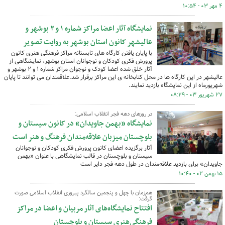
۴ مهر ۰۳ - ۱۰:۵۴
نمایشگاه آثار اعضا مراکز شماره ۱ و ۲ بوشهر و
عالیشهر کانون استان بوشهر به روایت تصویر
با پایان یافتن کارگاه های تابستانه مراکز فرهنگی هنری کانون
پرورش فکری کودکان و نوجوانان استان بوشهر، نمایشگاهی از
آثار خلق شده اعضا کودک و نوجوان مراکز شماره ۱ و ۲ بوشهر و
عالیشهر در این کارگاه ها در محل کتابخانه ی این مراکز برقرار شد.علاقمندان می توانند تا پایان
شهریورماه از این نمایشگاه بازدید نمایند.
۲۷ شهریور ۰۳ - ۰۸:۲۹
در روزهای دهه فجر انقلاب اسلامی:
نمایشگاه «بهمن جاویدان» در کانون سیستان و
بلوچستان میزبان علاقه‌مندان فرهنگ و هنر است
آثار برگزیده اعضای کانون پرورش فکری کودکان و نوجوانان
سیستان و بلوچستان در قالب نمایشگاهی با عنوان «بهمن
جاویدان» برای بازدید علاقه‌مندان در طول دهه فجر دایر است
۱۵ بهمن ۰۲ - ۱۰:۴۰
هم‌زمان با چهل‌ و پنجمین سالگرد پیروزی انقلاب اسلامی صورت
گرفت:
افتتاح نمایشگاه‌های آثار مربیان و اعضا در مراکز
فرهنگی‌هنری سیستان و بلوچستان