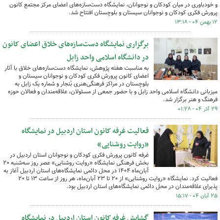
و خودباوری در میان کودکان و نوجوانان، نمایشگاه دست‌سازه‌های اعضای مرکز مجتمع کانون
پرورش فکری کودکان و نوجوانان سیستان و بلوچستان افتتاح شد.
۱۲ بهمن ۰۴ - ۱۳:۱۸
برگزاری نمایشگاه دست‌سازه‌های خلاق اعضای کانون
در دانشگاه اسلامی واحد زابل
به مناسبت هفته پژوهش، نمایشگاه دست‌سازه‌های خلاق با آثار
اعضای کانون پرورش فکری کودکان و نوجوانان سیستان و
بلوچستان در مراکز فرهنگی‌هنری بُنجار و شماره یک زابل به
میزبانی دانشگاه اسلامی واحد زابل و با حضور جمعی از مسئولان، علاقه‌مندان و فعالان حوزه
فرهنگ و هنر برگزار شد.
۲۹ آذر ۰۴ - ۰۱:۲۸
فعالیت غرفه کانون استان اردبیل در نمایشگاه
«روایت روشنایی»
غرفه کانون پرورش فکری کودکان و نوجوانان استان اردبیل در
بخش فرهنگی نمایشگاه «روایت روشنایی» عصر روز سه‌شنبه ۲۰
آبان‌ماه ۱۴۰۴ در محل دائمی نمایشگاه‌های استان اردبیل آغاز به
فعالیت کرد. نمایشگاه «روایت روشنایی» از ۲۰ تا ۲۳ آبان‌ماه، هر روز از ساعت ۱۳ تا ۲۰
پذیرای علاقه‌مندان در محل دائمی نمایشگاه‌های استان اردبیل بود.
۲۵ آبان ۰۴ - ۱۵:۱۷
گشایش غرفه کانون استان اردبیل در نمایشگاه