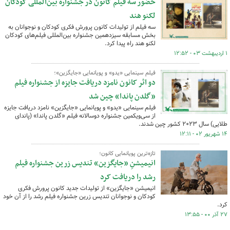
حضور سه فیلم کانون در جشنواره بین‌المللی کودکان
لکنو هند
سه فیلم از تولیدات کانون پرورش فکری کودکان و نوجوانان به
بخش مسابقه سیزدهمین جشنواره بین‌المللی فیلم‌های کودکان
لکنو هند راه پیدا کرد.
۱ اردیبهشت ۰۳ - ۱۲:۵۲
فیلم سینمایی «یدو» و پویانمایی «جایگزین»؛
دو اثر کانون نامزد دریافت جایزه از جشنواره فیلم
«گلدن پاندا» چین شد
فیلم سینمایی «یدو» و پویانمایی «جایگزین» نامزد دریافت جایزه
از سی‌ویکمین جشنواره دوسالانه فیلم‌ «گلدن پاندا» (پاندای
طلایی) سال ۲۰۲۳ کشور چین شدند.
۱۴ شهریور ۰۲ - ۱۲:۱۱
تازه‌ترین پویانمایی کانون؛
انیمیشنِ «جایگزین» تندیس زرین جشنواره فیلم
رشد را دریافت کرد
انیمیشن «جایگزین» از تولیدات جدید کانون پرورش فکری
کودکان و نوجوانان تندیس زرین جشنواره فیلم رشد را از آن خود
کرد.
۲۷ آذر ۰۰ - ۱۳:۵۵