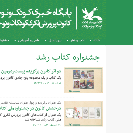
خانه
ادب و هنر
بین‌الملل
علمی و آموزشی
جشنواره
جشنواره کتاب رشد
کل اخبار:4
دو اثر کانون برگزیده بیست‌ودومین
یک کتاب و یک مجموعه پنج جلدی کانون پرور
۸ اسفند ۰۳ - ۱۴:۳۹
یک عنوان برگزیده و چهار عنوان شایسته تقدیر
درخشش کانون در جشنواره ملی کتا
یک عنوان از کتاب‌های کانون پرورش فکری کود
ملی کتاب رشد شناخته شد.
۱۶ اسفند ۰۲ - ۲۰:۴۴