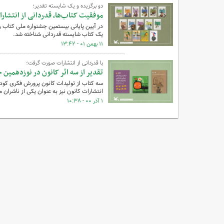
دو برگزیده و یک شایسته تقدیر؛
موفقیت کتاب‌ها، قدردانی از انتشار
در آیین پایانی بیستمین جشنواره ملی کتاب رش
یک کتاب شایسته قدردانی شناخته شد.
۱۱ بهمن ۰۱ - ۱۳:۴۲
با قدردانی از انتشارات صورت گرفت؛
تقدیر از سه اثر کانون در نوزدهمین
سه کتاب از تولیدات کانون پرورش فکری کودک
انتشارات کانون نیز به عنوان یکی از ناشران م
۱ آذر ۰۰ - ۱۰:۳۸