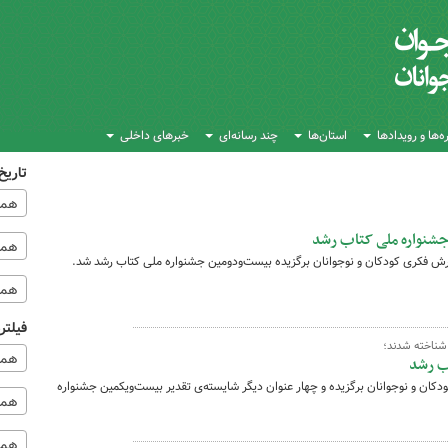
‌ها و رویدادها
استان‌ها
چند رسانه‌ای
خبرهای داخلی
تاریخ
همه
 جشنواره ملی کتاب رشد
همه‌
ش فکری کودکان و نوجوانان برگزیده بیست‌ودومین جشنواره ملی کتاب رشد شد.
همه
فیلتر
 شناخته شدند؛
همه
ب رشد
کان و نوجوانان برگزیده و چهار عنوان دیگر شایسته‌ی تقدیر بیست‌ویکمین جشنواره
همه 
همه