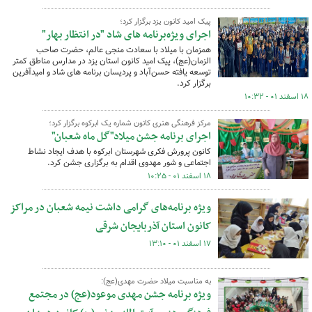
پیک امید کانون یزد برگزار کرد؛
اجرای ویژه‌برنامه های شاد "در انتظار بهار"
همزمان با میلاد با سعادت منجی عالم، حضرت صاحب
الزمان(عج)، پیک امید کانون استان یزد در مدارس مناطق کمتر
توسعه یافته حسن‌آباد و پردیسان برنامه های شاد و امیدآفرین
برگزار کرد.
۱۸ اسفند ۰۱ - ۱۰:۳۲
مرکز فرهنگی هنری کانون شماره یک ابرکوه برگزار کرد؛
اجرای برنامه جشن میلاد"گل ماه شعبان"
کانون پرورش فکری شهرستان ابرکوه با هدف ایجاد نشاط
اجتماعی و شور مهدوی اقدام به برگزاری جشن کرد.
۱۸ اسفند ۰۱ - ۱۰:۲۵
ویژه برنامه‌های گرامی داشت نیمه شعبان در مراکز
کانون استان آذربایجان شرقی
۱۷ اسفند ۰۱ - ۱۳:۱۰
به مناسبت میلاد حضرت مهدی(عج):
ویژه برنامه جشن مهدی موعود(عج) در مجتمع