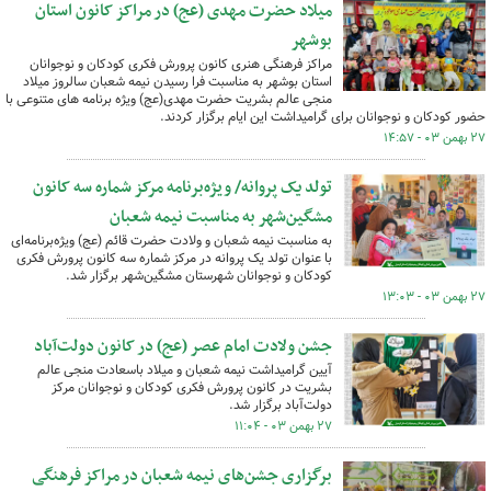
میلاد حضرت مهدی (عج) در مراکز کانون استان
بوشهر
مراکز فرهنگی هنری کانون پرورش فکری کودکان و نوجوانان
استان بوشهر به مناسبت فرا رسیدن نیمه شعبان سالروز میلاد
منجی عالم بشریت حضرت مهدی(عج) ویژه برنامه های متنوعی با
حضور کودکان و نوجوانان برای گرامیداشت این ایام برگزار کردند.
۲۷ بهمن ۰۳ - ۱۴:۵۷
تولد یک پروانه/ ویژه‌برنامه مرکز شماره سه کانون
مشگین‌شهر به مناسبت نیمه شعبان
به مناسبت نیمه شعبان و ولادت حضرت قائم (عج) ویژه‌برنامه‌ای
با عنوان تولد یک پروانه در مرکز شماره سه کانون پرورش فکری
کودکان و نوجوانان شهرستان مشگین‌شهر برگزار شد.
۲۷ بهمن ۰۳ - ۱۳:۰۳
جشن ولادت امام عصر (عج) در کانون دولت‌آباد
آیین گرامیداشت نیمه شعبان و میلاد باسعادت منجی عالم
بشریت در کانون پرورش فکری کودکان و نوجوانان مرکز
دولت‌آباد برگزار شد.
۲۷ بهمن ۰۳ - ۱۱:۰۴
برگزاری جشن‌های نیمه شعبان در مراکز فرهنگی