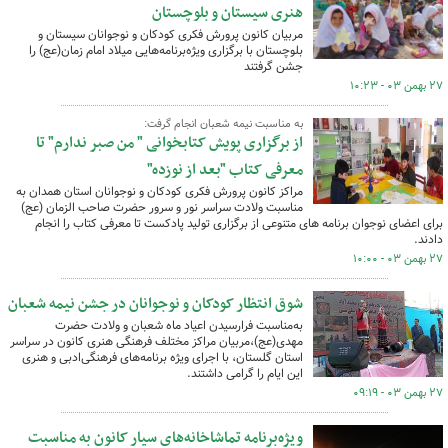
هنری سیستان و بلوچستان
مربیان کانون پرورش فکری کودکان و نوجوانان سیستان و
بلوچستان با برگزاری ویژه‌برنامه‌هایی میلاد امام زمان(عج) را
جشن گرفتند
۲۷ بهمن ۰۳ - ۱۰:۲۳
به مناسبت نیمه شعبان انجام گرفت:
از برگزاری پویش کتابخوانی " من صبر ندارم" تا
معرفی کتاب "بعد از نوزده"
مراکز کانون پرورش فکری کودکان و نوجوانان استان همدان به
مناسبت ولادت سراسر نور و سرور حضرت صاحب الزمان (عج)
برای اعضای نوجوان برنامه های متنوعی از برگزاری تولید پادکست تا معرفی کتاب را انجام
دادند.
۲۷ بهمن ۰۳ - ۱۰:۰۰
شوق انتظار کودکان و نوجوانان در جشن نیمه شعبان
به‌مناسبت فرارسیدن اعیاد ماه شعبان و ولادت حضرت
مهدی(عج)،مربیان مراکز مختلف فرهنگی هنری کانون در سراسر
استان گلستان، با اجرای ویژه برنامه‌های فرهنگی‌ادبی و ‌هنری
این ایام را گرامی داشتند.
۲۷ بهمن ۰۳ - ۰۹:۱۹
ویژه‌برنامه تماشاخانه‌های سیار کانون به مناسبت