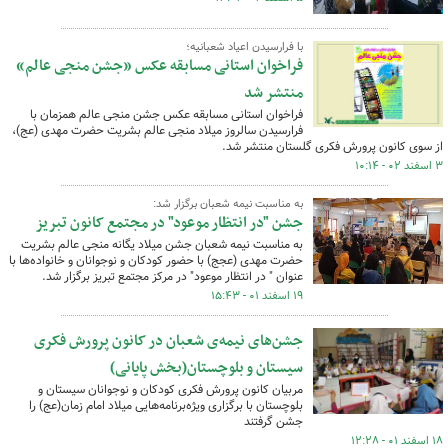
با فرارسیدن اعیاد شعبانیه؛
فراخوان استانی مسابقه عکس «جشن منجی عالم»
منتشر شد
فراخوان استانی مسابقه عکس جشن منجی عالم همزمان با
فرارسیدن سالروز میلاد منجی عالم بشریت حضرت مهدی (عج)،
از سوی کانون پرورش فکری گلستان منتشر شد.
۳ اسفند ۰۲ - ۱۰:۱۴
به مناسبت نیمه شعبان برگزار شد:
جشن "در انتظار موعود" در مجتمع کانون تبریز
به مناسبت نیمه شعبان جشن میلاد یگانه منجی عالم بشریت
حضرت مهدی (عجج) با حضور کودکان و نوجوانان و خانواده‌ها با
عنوان " در انتظار موعود" در مرکز مجتمع تبریز برگزار شد.
۱۹ اسفند ۰۱ - ۱۵:۴۳
جشن‌های نیمه‌ی شعبان در کانون پرورش فکری
سیستان و بلوچستان(بخش پایانی)
مربیان کانون پرورش فکری کودکان و نوجوانان سیستان و
بلوچستان با برگزاری ویژه‌برنامه‌هایی میلاد امام زمان(عج) را
جشن گرفتند
۱۸ اسفند ۰۱ - ۱۲:۲۸