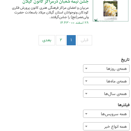
جشن نیمه شعبان درمراکز کانون گیلان
مربیان و اعضای مراکز فرهنگی هنری کانون پرورش فکری
کودکان ونوجوانان استان گیلان میلاد باسعادت حضرت
ولی‌عصر(عج) را جشن‌گرفتند.
۲۸ اسفند ۰۰ - ۱۴:۴۳
قبلی
۱
۲
بعدی
تاریخ
همه‌ی روزها
همه‌ی ماه‌ها
همه‌ی سال‌ها
فیلترها
همه سرویس‌ها
همه انواع خبر