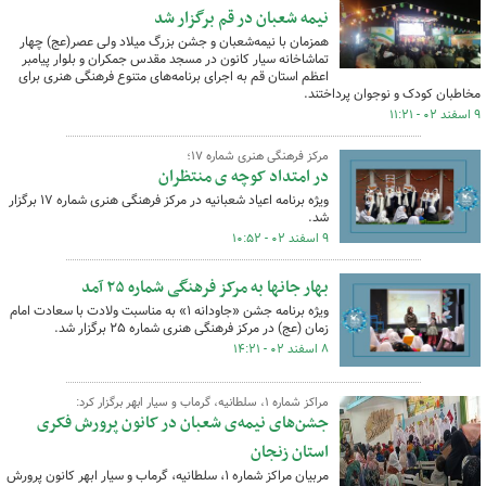
نیمه شعبان در قم برگزار شد
همزمان با نیمه‌شعبان و جشن بزرگ میلاد ولی عصر(عج) چهار
تماشاخانه سیار کانون در مسجد مقدس جمکران و بلوار پیامبر
اعظم استان قم به اجرای برنامه‌های متنوع فرهنگی هنری برای
مخاطبان کودک و نوجوان پرداختند.
۹ اسفند ۰۲ - ۱۱:۲۱
مرکز فرهنگی هنری شماره ۱۷؛
در امتداد کوچه ی منتظران
ویژه برنامه اعیاد شعبانیه در مرکز فرهنگی هنری شماره ۱۷ برگزار
شد.
۹ اسفند ۰۲ - ۱۰:۵۲
بهار جانها به مرکز فرهنگی شماره ۲۵ آمد
ویژه برنامه جشن «جاودانه ۱» به مناسبت ولادت با سعادت امام
زمان (عج) در مرکز فرهنگی هنری شماره ۲۵ برگزار شد.
۸ اسفند ۰۲ - ۱۴:۲۱
مراکز شماره ۱، سلطانیه، گرماب و سیار ابهر برگزار کرد:
جشن‌های نیمه‌ی شعبان در کانون پرورش فکری
استان زنجان
مربیان مراکز شماره ۱، سلطانیه، گرماب و سیار ابهر کانون پرورش