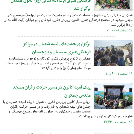
فرهنگی هنری آیت الله مدنی (ره) کانون همدان
برگزار شد
همزمان با فرا رسیدن سالروز با سعادت منجی عالم بشریت حضرت مهدی(عج) مراسم جشن
مهدی موعود در مجتمع فرهنگی هنری کانون پرورش فکری کودکان و نوجوانان (آیت الله مدنی
(ره)) برگزار شد.
۱۷ اسفند ۰۱ - ۰۱:۱۰
برگزاری جشن‌های نیمه شعبان در مراکز
فرهنگی‌هنری سیستان و بلوچستان
همکاران کانون پرورش فکری کودکان و نوجوانان سیستان و
بلوچستان در آستانه‌ی نیمه‌ی شعبان با برگزاری ویژه برنامه‌هایی
میلاد امام زمان(عج) را جشن گرفتند
۱۴ اسفند ۰۱ - ۱۰:۰۶
پیک امید کانون در مسیر حرکت زائران مسجد
مقدس جمکران
تریلی سیار کانون پرورش فکری با عنوان «پیک امید» هم‌زمان با
جشن‌های نیمه شعبان به قم رفت و در مسیر حرکت زائران
مسجد مقدس جمکران به اجرای برنامه‌های متنوع فرهنگی و
هنری برای کودکان و نوجوانان پرداخت.
۲۸ اسفند ۰۰ - ۲۱:۲۶