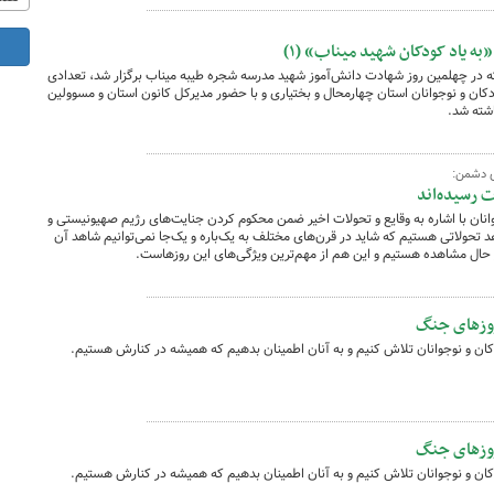
ه یاد کودکان شهید میناب» (۱)
۱ فروردین ۱۴۰۵، در آیینی که در چهلمین روز شهادت دانش‌آموز شهید مدرسه شجره طیبه میناب برگزار شد، تعدادی
ن و نوجوانان استان چهارمحال و بختیاری و با حضور مدیرکل کانون استان و مسوولین
شته شد.
ی دشمن:
نان با اشاره به وقایع و تحولات اخیر ضمن محکوم کردن جنایت‌های رژیم صهیونیستی و
د تحولاتی هستیم که شاید در قرن‌های مختلف به یک‌باره و یک‌جا نمی‌توانیم شاهد آن
ر حال مشاهده هستیم و این هم از مهم‌ترین ویژگی‌های این روزهاست.
 روزهای جنگ
ان و نوجوانان تلاش کنیم و به آنان اطمینان بدهیم که همیشه در کنارش هستیم.
 روزهای جنگ
ان و نوجوانان تلاش کنیم و به آنان اطمینان بدهیم که همیشه در کنارش هستیم.