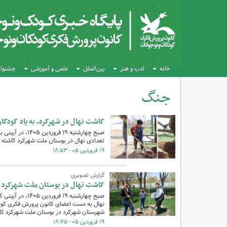
خانه
ادب و هنر
بین‌الملل
علمی و آموزشی
جشنواره
جنگ
کل اخبار:7
کاشت نهال در شهرکرد، به یاد کودک
صبح چهارشنبه ۱۹
تعدادی نهال در بوستان ملت شهرکرد کاشته 
۱۹ فروردین ۰۵ - ۱۸:۵۳
گزارش تصویری
کاشت نهال در بوستان ملت شهرکرد «ب
صبح چهارشنبه ۹
نهال به دست اعضای کانون پرورش فکری کودکا
شهرستان شهرکرد در بوستان ملت شهرکرد کا
۱۹ فروردین ۰۵ - ۱۸:۴۵