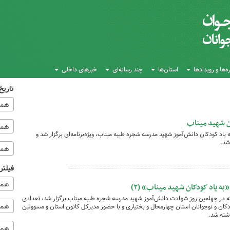
‌ها و رویدادها
استان‌ها
چند رسانه‌ای
خبرهای داخلی
تاریخ
همه
ان شهید میناب
همه‌
 فروردین ۱۴۰۵، در آیینی به یاد کودکان دانش‌آموز شهید مدرسه شجره طیبه میناب، ویژه‌برنامه‌ای برگزار شد و
شد.
همه
فیلتر
همه
ه یاد کودکان شهید میناب» (۲)
۱ فروردین ۱۴۰۵، در آیینی که در چهلمین روز شهادت دانش‌آموز شهید مدرسه شجره طیبه میناب برگزار شد، تعدادی
همه 
ن و نوجوانان استان چهارمحال و بختیاری و با حضور مدیرکل کانون استان و مسوولین
شته شد.
همه