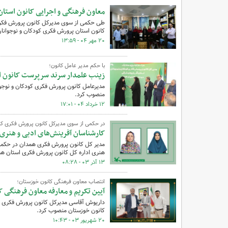
معاون فرهنگی و اجرایی کانون است
طی حکمی از سوی مدیرکل کانون پرورش فکری ک
کانون استان پرورش فکری کودکان و نوجوانا
۲۰ مهر ۰۴ - ۱۳:۵۹
با حکم مدیر عامل کانون؛
زینب علمدار سرند سرپرست کانون ا
مدیرعامل کانون پرورش فکری کودکان و نوجوا
منصوب کرد.
۱۲ خرداد ۰۴ - ۱۷:۰۱
در حکمی از سوی مدیرکل کانون پرورش فکری کود
کارشناسان آفرینش‌های ادبی و هنر
مدیر کل کانون پرورش فکری همدان در حکمی ل
هنری اداره کل کانون پرورش فکری استان ه
۱۳ آذر ۰۳ - ۰۸:۲۸
انتصاب معاون فرهنگی کانون خوزستان؛
آیین تکریم و معارفه معاون فرهنگی 
داریوش آقاسی مدیرکل کانون پرورش فکری ک
کانون خوزستان منصوب کرد.
۲۰ شهریور ۰۳ - ۱۰:۴۳