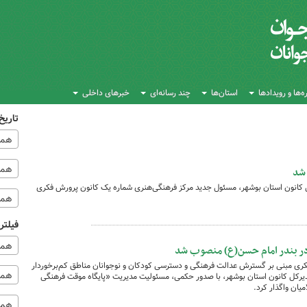
‌ها و رویدادها
استان‌ها
چند رسانه‌ای
خبرهای داخلی
تاریخ
همه
همه‌
کانون استان بوشهر، مسئول جدید مرکز فرهنگی‌هنری شماره یک کانون پرورش فکری
همه
فیلتر
همه
در بندر امام حسن(ع) منصوب شد
ری مبنی بر گسترش عدالت فرهنگی و دسترسی کودکان و نوجوانان مناطق کم‌برخوردار
همه 
رکل کانون استان بوشهر، با صدور حکمی، مسئولیت مدیریت «پایگاه موقت فرهنگی
میان واگذار کرد.
همه