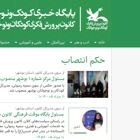
خانه
ادب و هنر
بین‌الملل
علمی و آموزشی
جشنواره
حکم انتصاب
کل اخبار:51
از سوی مدیرکل کانون استان بوشهر؛
مسئول مرکز شماره ۱ بوشهر منصوب شد
با صدور حکمی از سوی سمیه رسولی، مدیرکل 
کودکان و نوجوانان بوشهر منصوب شد.
۱۱ مرداد ۰۵ - ۱۰:۱۶
از سوی مدیرکل کانون استان بوشهر؛
مسئول پایگاه موقت فرهنگی کانون 
در راستای سیاست‌های کلان کانون پرورش فک
به خدمات آموزشی و هنری، سمیه رسولی، مدی
تابستانه» در بندر امام حسن(ع) را به قمر غلا
۱۰ مرداد ۰۵ - ۰۹:۵۸