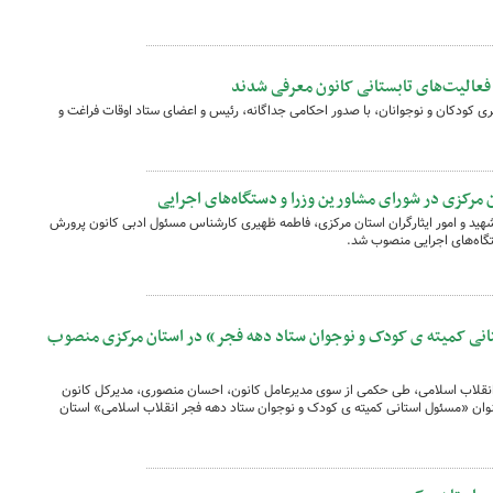
فعالیت‌های تابستانی کانون معرفی شدند
ی کودکان و نوجوانان، با صدور احکامی جداگانه، رئیس و اعضای ستاد اوقات فراغت و
مرکزی در شورای مشاورین وزرا و دستگاه‌های اجرایی
هید و امور ایثارگران استان مرکزی، فاطمه ظهیری کارشناس مسئول ادبی کانون پرورش
گاه‌های اجرایی منصوب شد.
انی کمیته ‏ی کودک و نوجوان ستاد دهه فجر» در استان مرکزی منصوب
 انقلاب اسلامی، طی حکمی از سوی مدیرعامل کانون، احسان منصوری، مدیرکل کانون
نوان «مسئول استانی کمیته ی کودک و نوجوان ستاد دهه فجر انقلاب اسلامی» استان