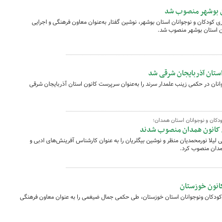
ان بوشهر منصوب شد
ودکان و نوجوانان استان بوشهر، نوشین گفتار به‌عنوان معاون فرهنگی و اجرایی
ن استان بوشهر منصوب شد.
ستان آذربایجان شرقی شد
نان در حکمی زینب علمدار سرند را به‌عنوان سرپرست کانون استان آذربایجان شرقی
کان و نوجوانان استان همدان؛
ی کانون همدان منصوب شدند
یلا نورمحمدیان منظر و نوشین بیگلریان را به عنوان کارشناس آفرینش‌های ادبی و
مدان منصوب کرد.
کانون خوزستان
ودکان ونوجوانان استان خوزستان، طی حکمی جمال ضیغمی را به عنوان معاون فرهنگی