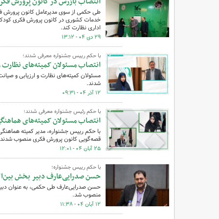
انتصاب بازرس در کانون پرورش فکر
خدمات کشوری در کانون پرورش فکری کودکان و
اداری نظارت کند.
۲۹ دی ۰۴ - ۱۳:۱۲
با حکم رییس جشنواره معرفی شدند؛
انتصاب مسئولان کمیته‌های نظارت و
مسئولان کمیته‌های نظارت و ارزیابی و صیا
شدند.
۱۲ آذر ۰۴ - ۰۹:۳۱
با حکم رئیس جشنواره معرفی شدند؛
انتصاب مسئولان کمیته‌های هماهنگی 
با حکم رییس جشنواره، مدیر کمیته هماهنگی 
قصه‌گویی کانون پرورش فکری منصوب شدند.
۲۵ آبان ۰۴ - ۱۲:۰۱
با حکم رییس جشنواره؛
حسن صدرایی‌عارف دبیر بخش بین‌ال
حسن صدرایی‌عارف طی حکمی، به عنوان دبیر
منصوب شد.
۱۲ آبان ۰۴ - ۱۱:۳۸