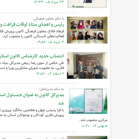
۲۳ خرداد ۰۵ - ۱۲:۳۳
با حکم معاون فرهنگی؛
رئیس و اعضای ستاد اوقات فراغت و 
فرهاد فلاح، معاون فرهنگی کانون پرورش فکر
فعالیت‌های تابستانی کانون را منصوب کرد.
۳ خرداد ۰۵ - ۰۹:۵۹
انتصاب جدید کارشناس کانون استان 
طی حکمی از سوی رضا ربیعی مدیرکل بنیاد ش
فکری، به عضویت شورای مشاورین وزرا و دست
۶ اسفند ۰۴ - ۱۲:۵۲
به حکم مدیرعامل؛
مدیرکل کانون به عنوان «مسئول است
شد
با فرا رسیدن چهل و هفتمین سالگرد پیروزی
پرورش فکری کودکان و نوجوانان استان به ع
مرکزی منصوب شد.
۵ بهمن ۰۴ - ۱۰:۲۰