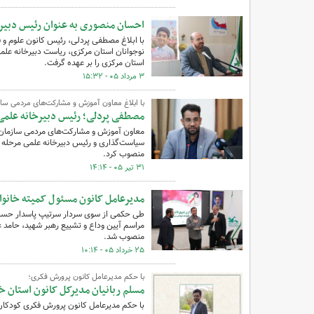
احسان منصوری به عنوان رئیس دبیر
با ابلاغ مصطفی پردلی، رئیس کانون علوم و 
نوجوانان استان مرکزی، ریاست دبیرخانه عل
استان مرکزی را بر عهده گرفت.
۳ مرداد ۰۵ - ۱۵:۳۲
با ابلاغ معاون آموزش و مشارکت‌های مردمی س
مصطفی پردلی؛ رئیس دبیرخانه علمی 
معاون آموزش و مشارکت‌های مردمی سازمان
سیاست‌گذاری و رئیس دبیرخانه علمی مرحله 
منصوب کرد.
۳۱ تیر ۰۵ - ۱۴:۱۴
مدیرعامل کانون مسئول کمیته خانوا
طی حکمی از سوی سردار سرتیپ پاسدار حسن ح
مراسم آیین وداع و تشییع رهبر شهید،‌ حامد 
منصوب شد.
۲۵ خرداد ۰۵ - ۱۰:۱۴
با حکم مدیرعامل کانون پرورش فکری؛
مسلم ربانیان مدیرکل کانون استان 
با حکم مدیرعامل کانون پرورش فکری کودکان