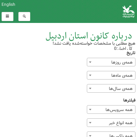
English
درباره کانون استان اردبیل
هیچ مطلبی با مشخصات خواسته‌شده یافت نشد!
کل اخبار:0
تاریخ
همه‌ی روزها
همه‌ی ماه‌ها
همه‌ی سال‌ها
فیلترها
همه سرویس‌ها
همه انواع خبر
همه باکس‌ها