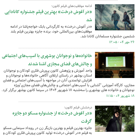
ادامه موفقیت‌های فیلم کانون؛
«در آغوش درخت» بهترین فیلم جشنواره کانادایی
شد
«در آغوش درخت» به کارگردانی بابک خواجه‌پاشا در ادامه
موفقیت‌های بین‌المللی خود، برنده جایزه بهترین فیلم بلند
ششمین جشنواره مسلمانان کانادا شد.
۲۶ مهر ۰۴ - ۱۲:۰۵
خانواده‌ها و نوجوانان بوشهری با آسیب‌های اجتماعی
و چالش‌های فضای مجازی آشنا شدند
واحد آموزش و پژوهش کانون پرورش فکری کودکان و نوجوانان
استان بوشهر در راستای ارتقای آگاهی خانواده‌ها و نوجوانان و
افزایش توانمندی آنان در مواجهه با آسیب‌های اجتماعی و فضای
مجازی، کارگاه آموزشی "آشنایی با آسیب‌های اجتماعی و چالش‌های فضای مجازی"ویژه‌
نوجوانان و خانواده های بوشهری را سه‌شنبه ۱۸ شهریور ۱۴۰۴ در سینما کانون بوشهر برگزار کرد.
۱۸ شهریور ۰۴ - ۱۱:۱۵
درخشش فیلم کانون؛
«در آغوش درخت» از جشنواره مسکو دو جایزه
گرفت
جایزه بهترین فیلم و بهترین بازیگر زن در رویداد سینمایی مسکو
به فیلم «در آغوش درخت» تولید کانون پرورش فکری کودکان و