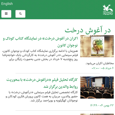
English
در آغوش درخت
اکران در آغوش درخت» در نمایشگاه کتاب کودک و
کل اخبار:8
نوجوان کانون
هم‌زمان با ادامه برگزاری نمایشگاه کتاب کودک و نوجوان کانون،
فیلم سینمایی «در آغوش درخت» به کارگردانی بابک خواجه‌پاشا
روز پنج‌شنبه ۷ خرداد در بخش جنبی به‌صورت رایگان برای
مخاطبان اکران می‌شود.
۶ خرداد ۰۵ - ۰۷:۰۰
کارگاه تحلیل فیلم «درآغوش درخت» با محوریت
روابط والدین برگزار شد
کارگاه تخصصی تحلیل فیلم سینمایی «درآغوش درخت» با
حضور والدین، مربیان به همت کانون پرورش فکری کودکان و
نوجوانان کهگیلویه و بویراحمد برگزار شد.
۲۲ بهمن ۰۴ - ۱۶:۳۸