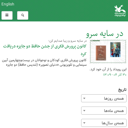
English
در سایه سرو
در سایه سرو و زیبا صدایم کن؛
کل اخبار:1
کانون پرورش فکری از جشن حافظ دو جایزه دریافت
کرد
کانون پرورش فکری کودکان و نوجوانان در بیست‌وچهارمین آیین
سینمایی و تلویزیونی «دنیای تصویر» (تندیس حافظ) دو جایزه
این رویداد را از آن خود کرد.
۳۰ آذر ۰۴ - ۱۳:۰۹
تاریخ
همه‌ی روزها
همه‌ی ماه‌ها
همه‌ی سال‌ها