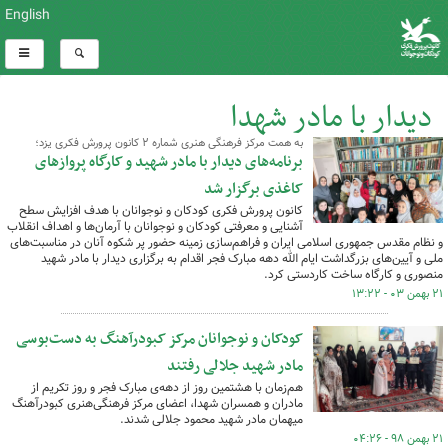
English
دیدار با مادر شهدا
به همت مرکز فرهنگی هنری شماره ۲ کانون پرورش فکری یزد؛
کل اخبار:2
برنامه‌های دیدار با مادر شهید و کارگاه پروازهای
کاغذی برگزار شد
کانون پرورش فکری کودکان و نوجوانان با هدف افزایش سطح
آشنایی و معرفتی کودکان و نوجوانان با آرمان‌ها و اهداف انقلاب
و نظام مقدس جمهوری اسلامی ایران و فراهم‌سازی زمینه حضور پر شکوه آنان در مناسبت‌های
ملی و آیین‌های بزرگداشت ایام الله دهه مبارک فجر اقدام به برگزاری دیدار با مادر شهید
منصوری و کارگاه ساخت کاردستی کرد.
۲۱ بهمن ۰۳ - ۱۳:۲۲
کودکان و نوجوانان مرکز کبودرآهنگ به دست‌بوسی
مادر شهید جلالی رفتند
هم‌زمان با هشتمین روز از دهه‌ی مبارک فجر و روز تکریم از
مادران و همسران شهدا، اعضای مرکز فرهنگی‌هنری کبودرآهنگ
میهمان مادر شهید محمود جلالی شدند.
۲۱ بهمن ۹۸ - ۰۴:۲۶