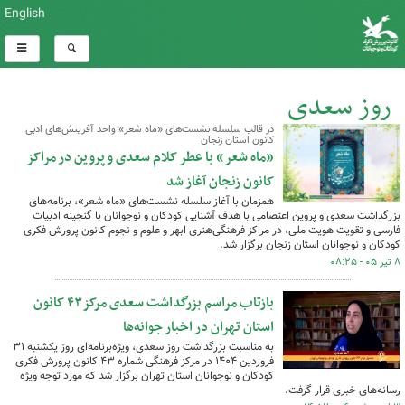
English
روز سعدی
در قالب سلسله نشست‌های «ماه شعر» واحد آفرینش‌های ادبی
کانون استان زنجان
کل اخبار:9
«ماه شعر» با عطر کلام سعدی و پروین در مراکز
کانون زنجان آغاز شد
همزمان با آغاز سلسله نشست‌های «ماه شعر»، برنامه‌های
بزرگداشت سعدی و پروین اعتصامی با هدف آشنایی کودکان و نوجوانان با گنجینه ادبیات
فارسی و تقویت هویت ملی، در مراکز فرهنگی‌هنری ابهر و علوم و نجوم کانون پرورش فکری
کودکان و نوجوانان استان زنجان برگزار شد.
۸ تیر ۰۵ - ۰۸:۲۵
بازتاب مراسم بزرگداشت سعدی مرکز۴۳ کانون
استان تهران در اخبار جوانه‌ها
به مناسبت بزرگداشت روز سعدی، ویژه‌برنامه‌ای روز یکشنبه ۳۱
فروردین ۱۴۰۴ در مرکز فرهنگی شماره ۴۳ کانون پرورش فکری
کودکان و نوجوانان استان تهران برگزار شد که مورد توجه ویژه
رسانه‌های خبری قرار گرفت.