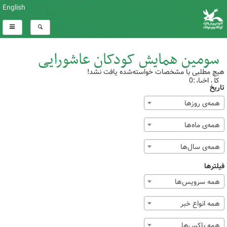
English
سومین همایش کودکان عاشورایی
هیچ مطلبی با مشخصات خواسته‌شده یافت نشد!
کل اخبار:0
تاریخ
همه‌ی روزها
همه‌ی ماه‌ها
همه‌ی سال‌ها
فیلترها
همه سرویس‌ها
همه انواع خبر
همه باکس‌ها