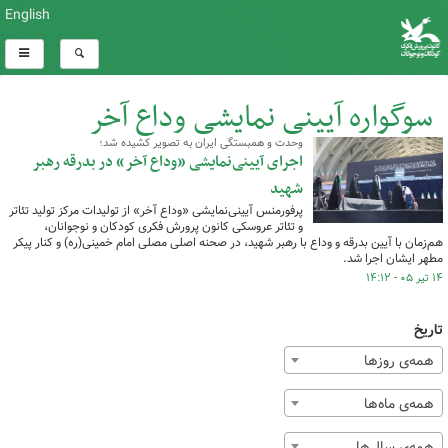
English
سوگواره آیینی نمایشی وداع آخر
وحدت و همبستگی ایران به تصویر کشیده شد؛
کل اخبار:1
اجرای آیینی‌نمایشی «وداع آخر» در بدرقه رهبر
شهید
پرفورمنس آیینی‌نمایشی «وداع آخر» از تولیدات مرکز تولید تئاتر
و تئاتر عروسکی کانون پرورش فکری کودکان و نوجوانان،
هم‌زمان با آیین بدرقه و وداع با رهبر شهید، در صحنه اصلی مصلی امام خمینی(ره) و کنار پیکر
مطهر ایشان اجرا شد.
۱۴ تیر ۰۵ - ۱۴:۱۲
تاریخ
همه‌ی روزها
همه‌ی ماه‌ها
همه‌ی سال‌ها